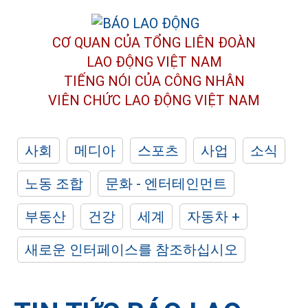
CƠ QUAN CỦA TỔNG LIÊN ĐOÀN
LAO ĐỘNG VIỆT NAM
TIẾNG NÓI CỦA CÔNG NHÂN
VIÊN CHỨC LAO ĐỘNG
VIỆT NAM
사회
메디아
스포츠
사업
소식
노동 조합
문화 - 엔터테인먼트
부동산
건강
세계
자동차 +
새로운 인터페이스를 참조하십시오