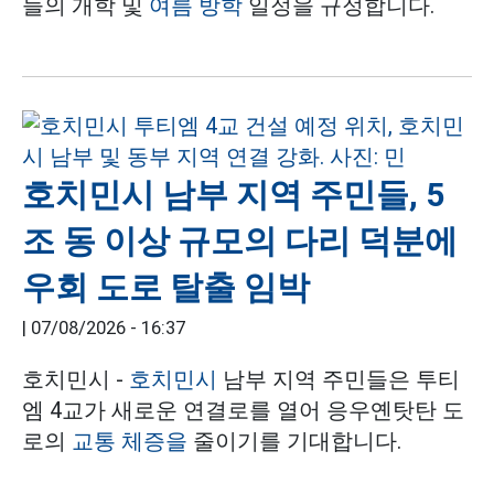
들의 개학 및
여름 방학
일정을 규정합니다.
호치민시 남부 지역 주민들, 5
조 동 이상 규모의 다리 덕분에
우회 도로 탈출 임박
|
07/08/2026 - 16:37
호치민시 -
호치민시
남부 지역 주민들은 투티
엠 4교가 새로운 연결로를 열어 응우옌탓탄 도
로의
교통 체증을
줄이기를 기대합니다.