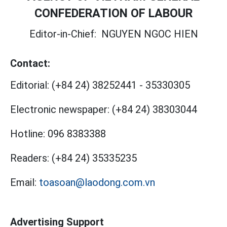
CONFEDERATION OF LABOUR
Editor-in-Chief:
NGUYEN NGOC HIEN
Contact:
Editorial:
(+84 24) 38252441
-
35330305
Electronic newspaper:
(+84 24) 38303044
Hotline:
096 8383388
Readers:
(+84 24) 35335235
Email:
toasoan@laodong.com.vn
Advertising Support