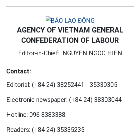
AGENCY OF VIETNAM GENERAL
CONFEDERATION OF LABOUR
Editor-in-Chief:
NGUYEN NGOC HIEN
Contact:
Editorial:
(+84 24) 38252441
-
35330305
Electronic newspaper:
(+84 24) 38303044
Hotline:
096 8383388
Readers:
(+84 24) 35335235