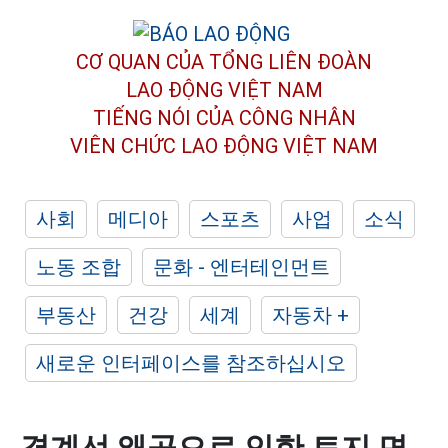
CƠ QUAN CỦA TỔNG LIÊN ĐOÀN
LAO ĐỘNG VIỆT NAM
TIẾNG NÓI CỦA CÔNG NHÂN
VIÊN CHỨC LAO ĐỘNG
VIỆT NAM
사회
메디아
스포츠
사업
소식
노동 조합
문화 - 엔터테인먼트
부동산
건강
세계
자동차 +
새로운 인터페이스를 참조하십시오
경계선 왜곡으로 인한 토지 면