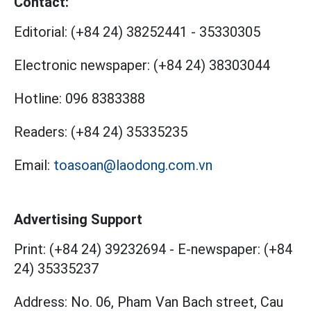
Contact:
Editorial:
(+84 24) 38252441
-
35330305
Electronic newspaper:
(+84 24) 38303044
Hotline:
096 8383388
Readers:
(+84 24) 35335235
Email:
toasoan@laodong.com.vn
Advertising Support
Print: (+84 24) 39232694
-
E-newspaper: (+84
24) 35335237
Address: No. 06, Pham Van Bach street, Cau