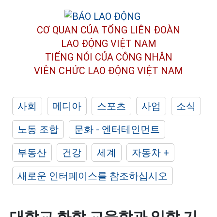
CƠ QUAN CỦA TỔNG LIÊN ĐOÀN
LAO ĐỘNG VIỆT NAM
TIẾNG NÓI CỦA CÔNG NHÂN
VIÊN CHỨC LAO ĐỘNG
VIỆT NAM
사회
메디아
스포츠
사업
소식
노동 조합
문화 - 엔터테인먼트
부동산
건강
세계
자동차 +
새로운 인터페이스를 참조하십시오
대학교 화학 교육학과 입학 기