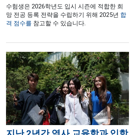
수험생은 2026학년도 입시 시즌에 적합한 희
망 전공 등록 전략을 수립하기 위해 2025년
합
격 점수를
참고할 수 있습니다.
지난 2년간 역사 교육학과 입학