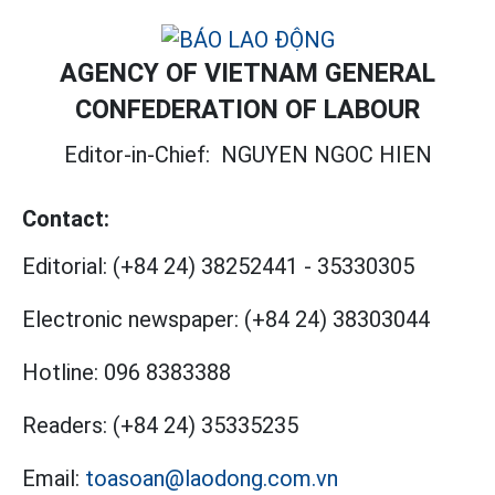
AGENCY OF VIETNAM GENERAL
CONFEDERATION OF LABOUR
Editor-in-Chief:
NGUYEN NGOC HIEN
Contact:
Editorial:
(+84 24) 38252441
-
35330305
Electronic newspaper:
(+84 24) 38303044
Hotline:
096 8383388
Readers:
(+84 24) 35335235
Email:
toasoan@laodong.com.vn