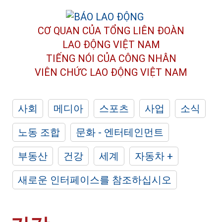
CƠ QUAN CỦA TỔNG LIÊN ĐOÀN
LAO ĐỘNG VIỆT NAM
TIẾNG NÓI CỦA CÔNG NHÂN
VIÊN CHỨC LAO ĐỘNG
VIỆT NAM
사회
메디아
스포츠
사업
소식
노동 조합
문화 - 엔터테인먼트
부동산
건강
세계
자동차 +
새로운 인터페이스를 참조하십시오