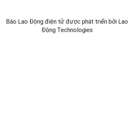
Báo Lao Động điện tử được phát triển bởi
Lao
Động Technologies