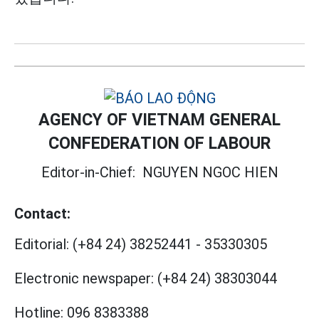
AGENCY OF VIETNAM GENERAL
CONFEDERATION OF LABOUR
Editor-in-Chief:
NGUYEN NGOC HIEN
Contact:
Editorial:
(+84 24) 38252441
-
35330305
Electronic newspaper:
(+84 24) 38303044
Hotline:
096 8383388