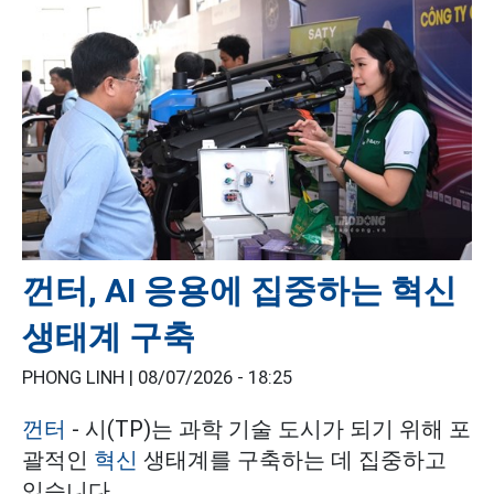
껀터, AI 응용에 집중하는 혁신
생태계 구축
PHONG LINH |
08/07/2026 - 18:25
껀터
- 시(TP)는 과학 기술 도시가 되기 위해 포
괄적인
혁신
생태계를 구축하는 데 집중하고
있습니다.