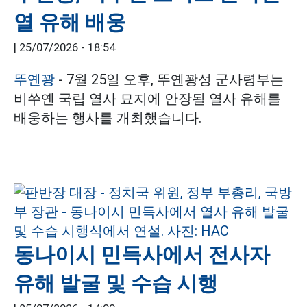
열 유해 배웅
|
25/07/2026 - 18:54
뚜옌꽝
- 7월 25일 오후, 뚜옌꽝성 군사령부는
비쑤옌 국립 열사 묘지에 안장될 열사 유해를
배웅하는 행사를 개최했습니다.
동나이시 민득사에서 전사자
유해 발굴 및 수습 시행