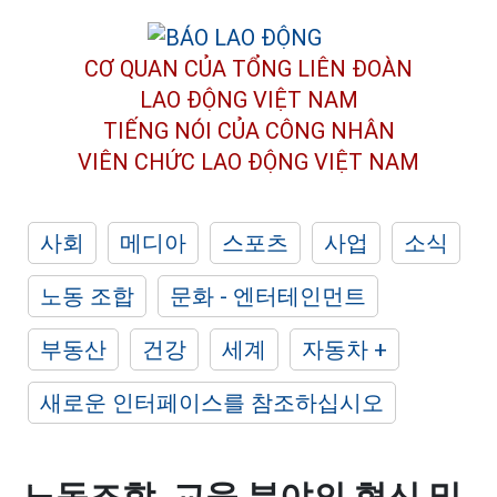
CƠ QUAN CỦA TỔNG LIÊN ĐOÀN
LAO ĐỘNG VIỆT NAM
TIẾNG NÓI CỦA CÔNG NHÂN
VIÊN CHỨC LAO ĐỘNG
VIỆT NAM
사회
메디아
스포츠
사업
소식
노동 조합
문화 - 엔터테인먼트
부동산
건강
세계
자동차 +
새로운 인터페이스를 참조하십시오
노동조합, 교육 분야의 혁신 및