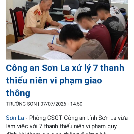
Công an Sơn La xử lý 7 thanh
thiếu niên vi phạm giao
thông
TRƯỜNG SƠN |
07/07/2026 - 14:50
Sơn La
- Phòng CSGT Công an tỉnh Sơn La vừa
làm việc với 7 thanh thiếu niên vi phạm quy