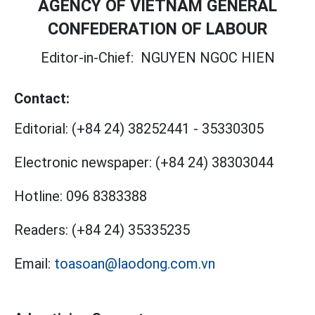
AGENCY OF VIETNAM GENERAL
CONFEDERATION OF LABOUR
Editor-in-Chief:
NGUYEN NGOC HIEN
Contact:
Editorial:
(+84 24) 38252441
-
35330305
Electronic newspaper:
(+84 24) 38303044
Hotline:
096 8383388
Readers:
(+84 24) 35335235
Email:
toasoan@laodong.com.vn