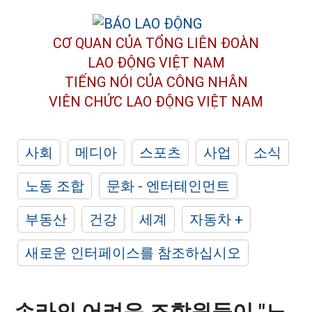
CƠ QUAN CỦA TỔNG LIÊN ĐOÀN
LAO ĐỘNG VIỆT NAM
TIẾNG NÓI CỦA CÔNG NHÂN
VIÊN CHỨC LAO ĐỘNG
VIỆT NAM
사회
메디아
스포츠
사업
소식
노동 조합
문화 - 엔터테인먼트
부동산
건강
세계
자동차 +
새로운 인터페이스를 참조하십시오
손라의 어려운 조합원들이 "노