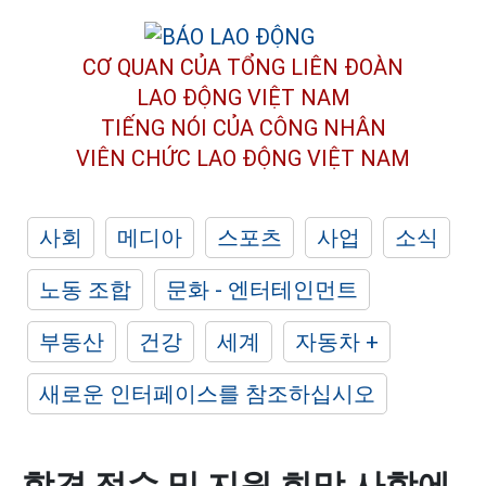
CƠ QUAN CỦA TỔNG LIÊN ĐOÀN
LAO ĐỘNG VIỆT NAM
TIẾNG NÓI CỦA CÔNG NHÂN
VIÊN CHỨC LAO ĐỘNG
VIỆT NAM
사회
메디아
스포츠
사업
소식
노동 조합
문화 - 엔터테인먼트
부동산
건강
세계
자동차 +
새로운 인터페이스를 참조하십시오
합격 점수 및 지원 희망 사항에