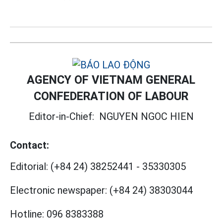
AGENCY OF VIETNAM GENERAL
CONFEDERATION OF LABOUR
Editor-in-Chief:
NGUYEN NGOC HIEN
Contact:
Editorial:
(+84 24) 38252441
-
35330305
Electronic newspaper:
(+84 24) 38303044
Hotline:
096 8383388