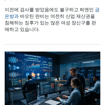
이전에 검사를 받았음에도 불구하고 찌엔민
금
은방과
바오틴 란비는 여전히 산업 재산권을
침해하는 징후가 있는 많은 여성 장신구를 판
매하고 있습니다.