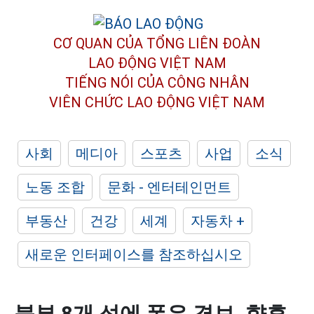
CƠ QUAN CỦA TỔNG LIÊN ĐOÀN
LAO ĐỘNG VIỆT NAM
TIẾNG NÓI CỦA CÔNG NHÂN
VIÊN CHỨC LAO ĐỘNG
VIỆT NAM
사회
메디아
스포츠
사업
소식
노동 조합
문화 - 엔터테인먼트
부동산
건강
세계
자동차 +
새로운 인터페이스를 참조하십시오
북부 8개 성에 폭우 경보, 향후