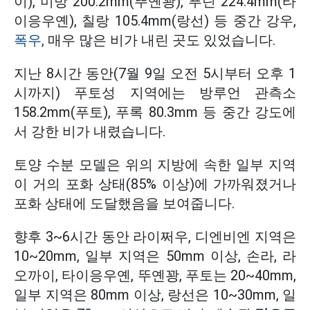
이), 미방 200.2mm(뚜옌꽝), 푸딘 224.4mm(타
이응우옌), 칠랑 105.4mm(랑선) 등 중간 강우,
폭우,
매우 많은 비가 내린 곳도 있었습니다.
지난 8시간 동안(7월 9일 오전 5시부터 오후 1
시까지) 푸토성 지역에는 방루언 관측소
158.2mm(푸토), 푸록 80.3mm 등 중간 강도에
서 강한 비가 내렸습니다.
토양 수분 모델은 위의 지방에 속한 일부 지역
이 거의 포화 상태(85% 이상)에 가까워졌거나
포화 상태에 도달했음을 보여줍니다.
향후 3~6시간 동안 라이쩌우, 디엔비엔 지역은
10~20mm, 일부 지역은 50mm 이상, 손라, 라
오까이, 타이응우옌, 뚜옌꽝, 푸토는 20~40mm,
일부 지역은 80mm 이상, 랑선은 10~30mm, 일