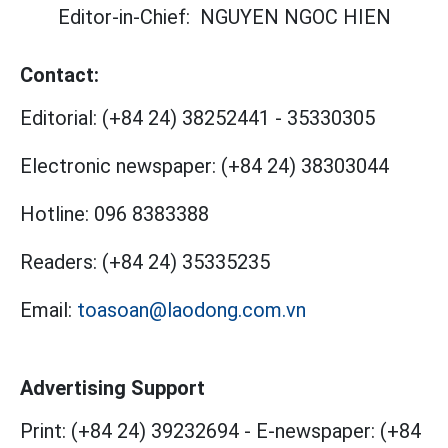
Editor-in-Chief:
NGUYEN NGOC HIEN
Contact:
Editorial:
(+84 24) 38252441
-
35330305
Electronic newspaper:
(+84 24) 38303044
Hotline:
096 8383388
Readers:
(+84 24) 35335235
Email:
toasoan@laodong.com.vn
Advertising Support
Print: (+84 24) 39232694
-
E-newspaper: (+84