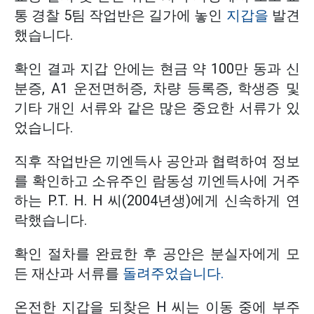
통 경찰 5팀 작업반은 길가에 놓인
지갑을
발견
했습니다.
확인 결과 지갑 안에는 현금 약 100만 동과 신
분증, A1 운전면허증, 차량 등록증, 학생증 및
기타 개인 서류와 같은 많은 중요한 서류가 있
었습니다.
직후 작업반은 끼엔득사 공안과 협력하여 정보
를 확인하고 소유주인 람동성 끼엔득사에 거주
하는 P.T. H. H 씨(2004년생)에게 신속하게 연
락했습니다.
확인 절차를 완료한 후 공안은 분실자에게 모
든 재산과 서류를
돌려주었습니다.
온전한 지갑을 되찾은 H 씨는 이동 중에 부주