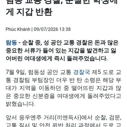
게 지갑 반환
Phúc Khánh |
09/07/2026 13:38
람동
- 순찰 중, 성 공안 교통 경찰은 돈과 많은
중요한 서류가 들어 있는 지갑을 발견하고 잃
어버린 여대생에게 즉시 돌려주었습니다.
7월 9일, 럼동성 공안 교통
경찰국
제5 도로 교
통 경찰팀 부팀장인 더우 반 탄 소령은 해당 부
대가 지역을 이동하던 중 떨어뜨린 지갑과 많
은 중요한 신분증을 여대생에게 돌려주었다고
밝혔습니다.
앞서 응우옌주 거리(끼엔득사)에서 순찰, 검문,
교통 질서 및 안전 위반 처리 과정에서 도로 교