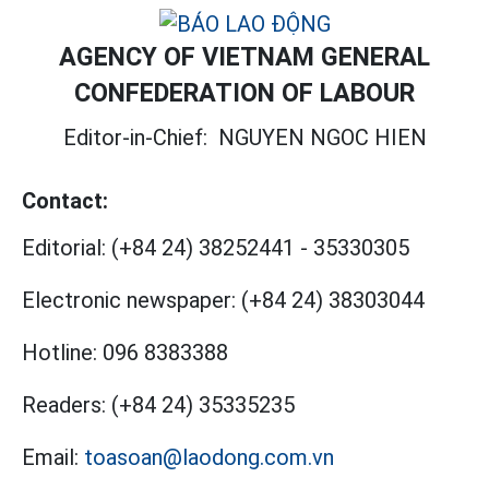
AGENCY OF VIETNAM GENERAL
CONFEDERATION OF LABOUR
Editor-in-Chief:
NGUYEN NGOC HIEN
Contact:
Editorial:
(+84 24) 38252441
-
35330305
Electronic newspaper:
(+84 24) 38303044
Hotline:
096 8383388
Readers:
(+84 24) 35335235
Email:
toasoan@laodong.com.vn