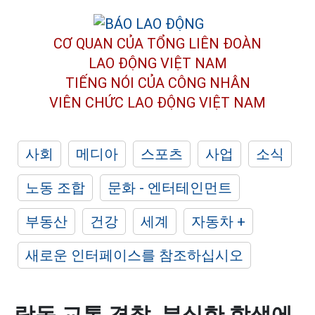
CƠ QUAN CỦA TỔNG LIÊN ĐOÀN
LAO ĐỘNG VIỆT NAM
TIẾNG NÓI CỦA CÔNG NHÂN
VIÊN CHỨC LAO ĐỘNG
VIỆT NAM
사회
메디아
스포츠
사업
소식
노동 조합
문화 - 엔터테인먼트
부동산
건강
세계
자동차 +
새로운 인터페이스를 참조하십시오
람동 교통 경찰, 분실한 학생에