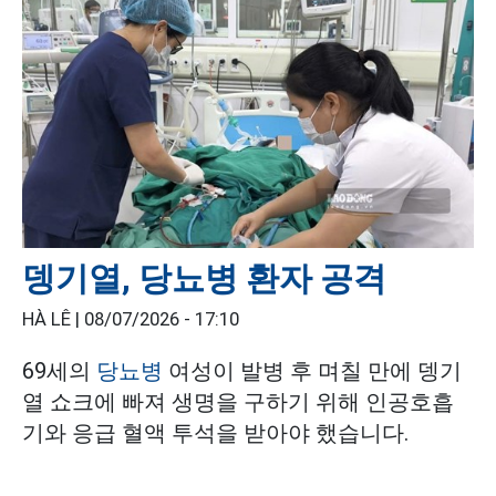
뎅기열, 당뇨병 환자 공격
HÀ LÊ |
08/07/2026 - 17:10
69세의
당뇨병
여성이 발병 후 며칠 만에 뎅기
열 쇼크에 빠져 생명을 구하기 위해 인공호흡
기와 응급 혈액 투석을 받아야 했습니다.