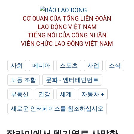
CƠ QUAN CỦA TỔNG LIÊN ĐOÀN
LAO ĐỘNG VIỆT NAM
TIẾNG NÓI CỦA CÔNG NHÂN
VIÊN CHỨC LAO ĐỘNG
VIỆT NAM
사회
메디아
스포츠
사업
소식
노동 조합
문화 - 엔터테인먼트
부동산
건강
세계
자동차 +
새로운 인터페이스를 참조하십시오
잘라이에서 뎅기열로 사망한