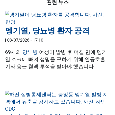
관련 뉴스
뎅기열, 당뇨병 환자 공격
|
08/07/2026 - 17:10
69세의
당뇨병
여성이 발병 후 며칠 만에 뎅기
열 쇼크에 빠져 생명을 구하기 위해 인공호흡
기와 응급 혈액 투석을 받아야 했습니다.