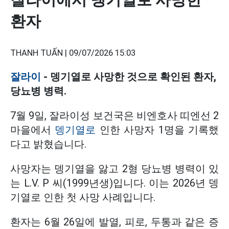
환자
THANH TUẤN |
09/07/2026 15:03
잘라이
- 뎅기열로 사망한 것으로 확인된 환자,
당뇨병 병력.
7월 9일, 잘라이성 보건국은 비엔호사 띠엔선 2
마을에서
뎅기열로
인한 사망자 1명을 기록했
다고 밝혔습니다.
사망자는 뎅기열을 앓고 2형 당뇨병 병력이 있
는 L.V. P 씨(1999년생)입니다. 이는 2026년 뎅
기열로 인한 첫 사망 사례입니다.
환자는 6월 26일에 발열, 피로, 두통과 같은 증