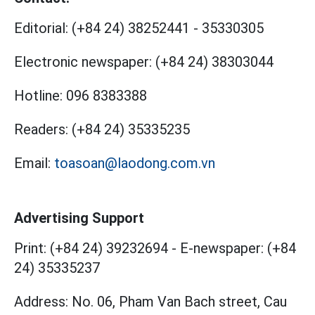
Editorial:
(+84 24) 38252441
-
35330305
Electronic newspaper:
(+84 24) 38303044
Hotline:
096 8383388
Readers:
(+84 24) 35335235
Email:
toasoan@laodong.com.vn
Advertising Support
Print: (+84 24) 39232694
-
E-newspaper: (+84
24) 35335237
Address: No. 06, Pham Van Bach street, Cau