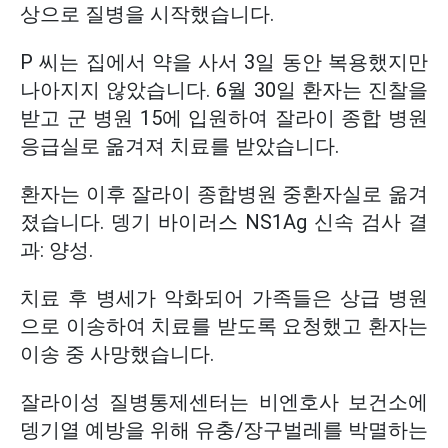
상으로 질병을 시작했습니다.
P 씨는 집에서 약을 사서 3일 동안 복용했지만
나아지지 않았습니다. 6월 30일 환자는 진찰을
받고 군 병원 15에 입원하여 잘라이 종합 병원
응급실로 옮겨져 치료를 받았습니다.
환자는 이후 잘라이 종합병원 중환자실로 옮겨
졌습니다. 뎅기 바이러스 NS1Ag 신속 검사 결
과: 양성.
치료 후 병세가 악화되어 가족들은 상급 병원
으로 이송하여 치료를 받도록 요청했고 환자는
이송 중 사망했습니다.
잘라이성 질병통제센터는 비엔호사 보건소에
뎅기열 예방을 위해 유충/장구벌레를 박멸하는