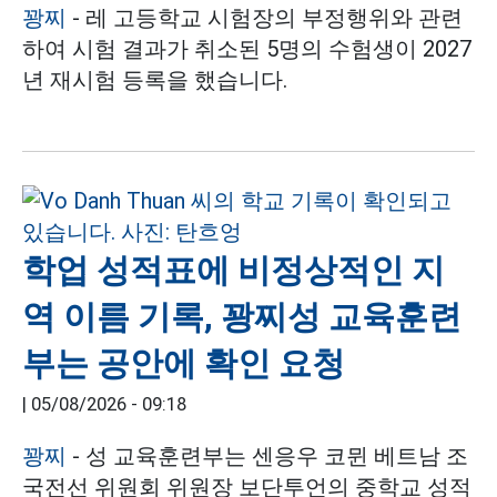
꽝찌
- 레 고등학교 시험장의 부정행위와 관련
하여 시험 결과가 취소된 5명의 수험생이 2027
년 재시험 등록을 했습니다.
학업 성적표에 비정상적인 지
역 이름 기록, 꽝찌성 교육훈련
부는 공안에 확인 요청
|
05/08/2026 - 09:18
꽝찌
- 성 교육훈련부는 센응우 코뮌 베트남 조
국전선 위원회 위원장 보단투언의 중학교 성적