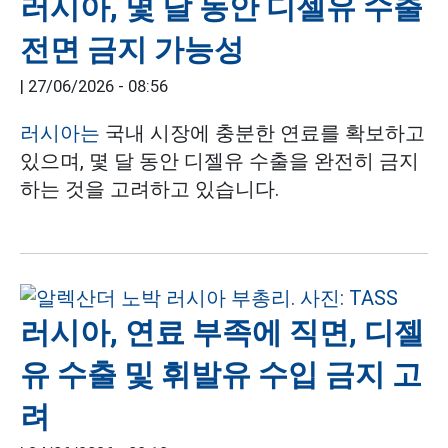
러시아, 몇 달 동안 디젤유 수출
전면 금지 가능성
|
27/06/2026 - 08:56
러시아는
국내 시장에 충분한 연료를 확보하고
있으며, 몇 달 동안 디젤유 수출을 완전히 금지
하는 것을 고려하고 있습니다.
러시아, 연료 부족에 직면, 디젤
유 수출 및 휘발유 수입 금지 고
려