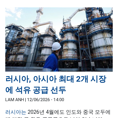
러시아, 아시아 최대 2개 시장
에 석유 공급 선두
LAM ANH |
12/06/2026 - 14:00
러시아는
2026년 4월에도 인도와 중국 모두에