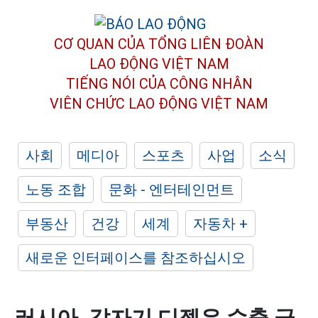
CƠ QUAN CỦA TỔNG LIÊN ĐOÀN
LAO ĐỘNG VIỆT NAM
TIẾNG NÓI CỦA CÔNG NHÂN
VIÊN CHỨC LAO ĐỘNG
VIỆT NAM
사회
메디아
스포츠
사업
소식
노동 조합
문화 - 엔터테인먼트
부동산
건강
세계
자동차 +
새로운 인터페이스를 참조하십시오
러시아, 갑자기 디젤유 수출 금