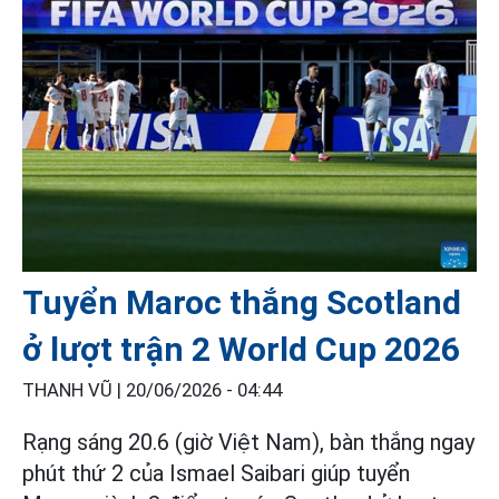
Tuyển Maroc thắng Scotland
ở lượt trận 2 World Cup 2026
THANH VŨ |
20/06/2026 - 04:44
Rạng sáng 20.6 (giờ Việt Nam), bàn thắng ngay
phút thứ 2 của Ismael Saibari giúp tuyển