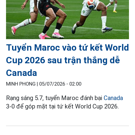
Tuyển Maroc vào tứ kết World
Cup 2026 sau trận thắng dễ
Canada
MINH PHONG |
05/07/2026 - 02:00
Rạng sáng 5.7, tuyển Maroc đánh bại
Canada
3-0 để góp mặt tại tứ kết World Cup 2026.