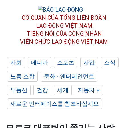
CƠ QUAN CỦA TỔNG LIÊN ĐOÀN
LAO ĐỘNG VIỆT NAM
TIẾNG NÓI CỦA CÔNG NHÂN
VIÊN CHỨC LAO ĐỘNG
VIỆT NAM
사회
메디아
스포츠
사업
소식
노동 조합
문화 - 엔터테인먼트
부동산
건강
세계
자동차 +
새로운 인터페이스를 참조하십시오
모로코 대표팀이 쫓기는 사람