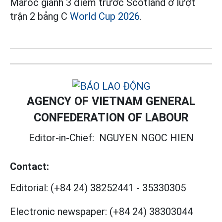
Maroc giành 3 điểm trước Scotland ở lượt
trận 2 bảng C
World Cup 2026
.
AGENCY OF VIETNAM GENERAL
CONFEDERATION OF LABOUR
Editor-in-Chief:
NGUYEN NGOC HIEN
Contact:
Editorial:
(+84 24) 38252441
-
35330305
Electronic newspaper:
(+84 24) 38303044