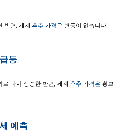
한 반면, 세계
후추 가격은
변동이 없습니다.
 급등
상외로 다시 상승한 반면, 세계
후추 가격은
횡보
추세 예측