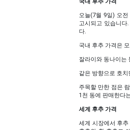
국내 후추 가격
오늘(7월 9일) 오전
고시되고 있습니다. 현
다.
국내 후추 가격은 모
잘라이와 동나이는 동
같은 방향으로 호치민
주목할 만한 점은 람
1천 동에 판매한다는
세계 후추 가격
세계 시장에서 후추