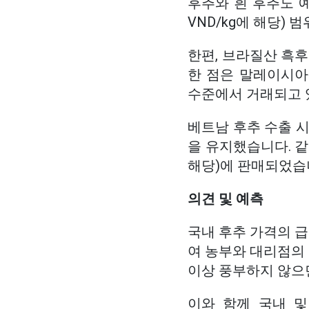
후추와 흰 후추도 예외는 아
VND/kg에 해당) 
한편, 브라질산 흑후추
한 점은 말레이시아산
수준에서 거래되고 
베트남 후추 수출 시장에서
을 유지했습니다. 같은 
해당)에 판매되었습
의견 및 예측
국내 후추 가격의 
여 농부와 대리점의
이상 풍부하지 않으
이와 함께 국내 및