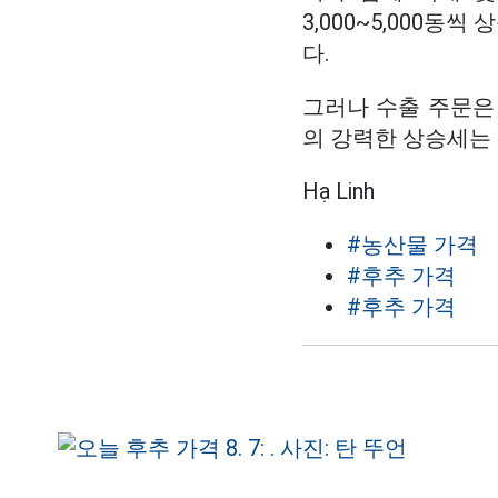
3,000~5,000
다.
그러나 수출 주문은
의 강력한 상승세는 
Hạ Linh
#농산물 가격
#후추 가격
#후추 가격