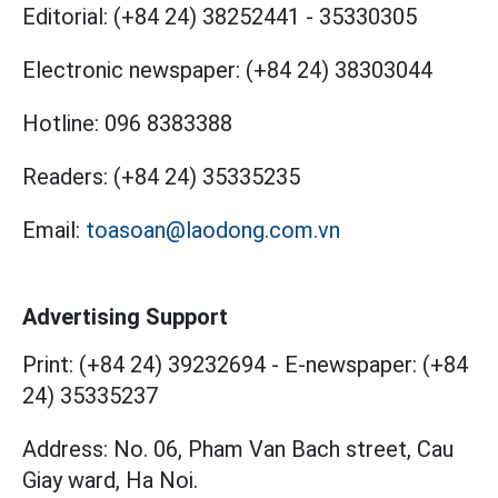
Editorial:
(+84 24) 38252441
-
35330305
Electronic newspaper:
(+84 24) 38303044
Hotline:
096 8383388
Readers:
(+84 24) 35335235
Email:
toasoan@laodong.com.vn
Advertising Support
Print: (+84 24) 39232694
-
E-newspaper: (+84
24) 35335237
Address: No. 06, Pham Van Bach street, Cau
Giay ward, Ha Noi.