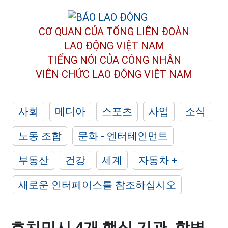
CƠ QUAN CỦA TỔNG LIÊN ĐOÀN
LAO ĐỘNG VIỆT NAM
TIẾNG NÓI CỦA CÔNG NHÂN
VIÊN CHỨC LAO ĐỘNG
VIỆT NAM
사회
메디아
스포츠
사업
소식
노동 조합
문화 - 엔터테인먼트
부동산
건강
세계
자동차 +
새로운 인터페이스를 참조하십시오
호치민시 4개 핵심 기관, 합병