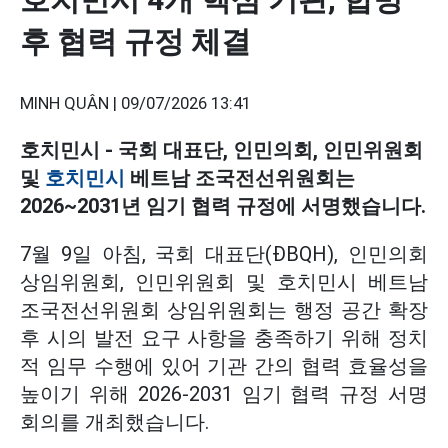
후 협력 규정 체결
MINH QUÂN |
09/07/2026 13:41
호치민시 - 국회 대표단, 인민의회, 인민위원회
및
호치민시
베트남 조국전선위원회는
2026~2031년 임기 협력 규정에 서명했습니다.
7월 9일 아침, 국회 대표단(ĐBQH), 인민의회
상임위원회, 인민위원회 및 호치민시 베트남
조국전선위원회 상임위원회는 행정 공간 확장
후 시의 발전 요구 사항을 충족하기 위해 정치
적 임무 수행에 있어 기관 간의 협력 효율성을
높이기 위해 2026-2031 임기 협력 규정 서명
회의를 개최했습니다.