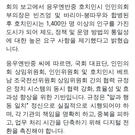
회의 보고에서 응우옌반중 호치민시 인민의회
부의장은 빈즈엉 및 바리아-붕따우와 합병된
후 호치민시는 1,400만 명 이상의 인구를 가진
도시가 되어 제도, 정책 및 운영 방법의 통일성
에 대한 높은 요구 사항을 제기했다고 밝혔습
니다.
응우옌반중 씨에 따르면, 국회 대표단, 인민의
회 상임위원회, 인민위원회 및 호치민시 베트
남 조국전선위원회 상임위원회 간의 협력 규정
은 정치 시스템의 동시 협력 강화, 효율성 및 효
과성 향상을 위한 기반입니다. 규정은 "말과 행
동 일치" 정신으로 실질적으로 시행되어야 하
며, 각 기관의 책임을 명확히 하고, 중복을 피하
고, 업무 처리 시간을 단축하기 위해 디지털 전
환을 촉진해야 합니다.