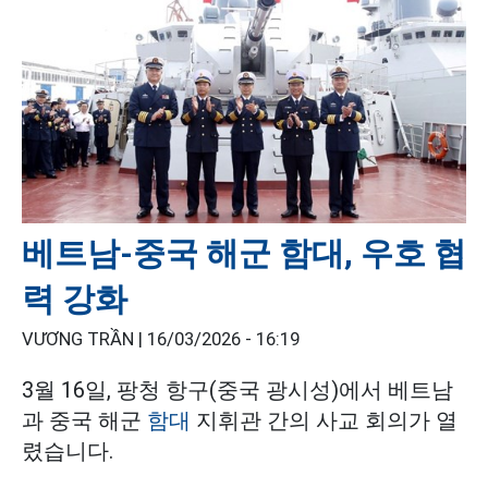
베트남-중국 해군 함대, 우호 협
력 강화
VƯƠNG TRẦN |
16/03/2026 - 16:19
3월 16일, 팡청 항구(중국 광시성)에서 베트남
과 중국 해군
함대
지휘관 간의 사교 회의가 열
렸습니다.