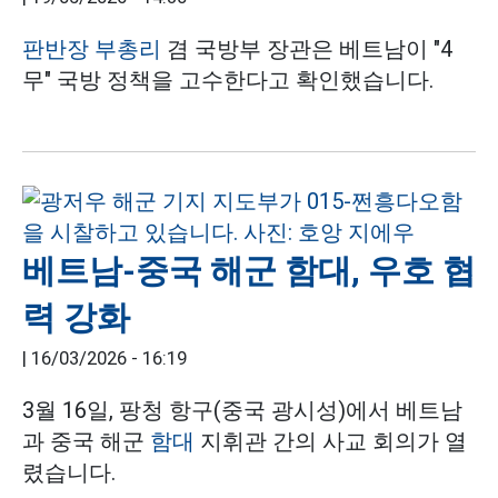
판반장 부총리
겸 국방부 장관은 베트남이 "4
무" 국방 정책을 고수한다고 확인했습니다.
베트남-중국 해군 함대, 우호 협
력 강화
|
16/03/2026 - 16:19
3월 16일, 팡청 항구(중국 광시성)에서 베트남
과 중국 해군
함대
지휘관 간의 사교 회의가 열
렸습니다.