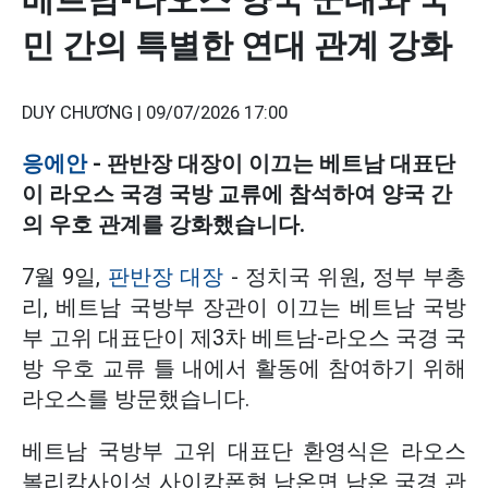
민 간의 특별한 연대 관계 강화
DUY CHƯƠNG |
09/07/2026 17:00
응에안
- 판반장 대장이 이끄는 베트남 대표단
이 라오스 국경 국방 교류에 참석하여 양국 간
의 우호 관계를 강화했습니다.
7월 9일,
판반장 대장
- 정치국 위원, 정부 부총
리, 베트남 국방부 장관이 이끄는 베트남 국방
부 고위 대표단이 제3차 베트남-라오스 국경 국
방 우호 교류 틀 내에서 활동에 참여하기 위해
라오스를 방문했습니다.
베트남 국방부 고위 대표단 환영식은 라오스
볼리캄사이성 사이캄폰현 남온면 남온 국경 관