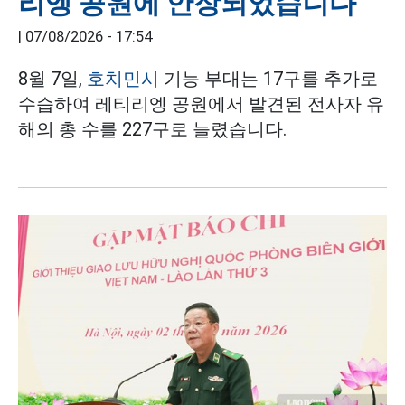
리엥 공원에 안장되었습니다
|
07/08/2026 - 17:54
8월 7일,
호치민시
기능 부대는 17구를 추가로
수습하여 레티리엥 공원에서 발견된 전사자 유
해의 총 수를 227구로 늘렸습니다.