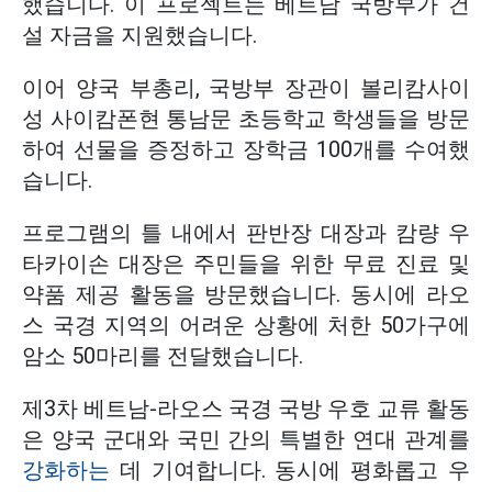
했습니다. 이 프로젝트는 베트남 국방부가 건
설 자금을 지원했습니다.
이어 양국 부총리, 국방부 장관이 볼리캄사이
성 사이캄폰현 통남문 초등학교 학생들을 방문
하여 선물을 증정하고 장학금 100개를 수여했
습니다.
프로그램의 틀 내에서 판반장 대장과 캄량 우
타카이손 대장은 주민들을 위한 무료 진료 및
약품 제공 활동을 방문했습니다. 동시에 라오
스 국경 지역의 어려운 상황에 처한 50가구에
암소 50마리를 전달했습니다.
제3차 베트남-라오스 국경 국방 우호 교류 활동
은 양국 군대와 국민 간의 특별한 연대 관계를
강화하는
데 기여합니다. 동시에 평화롭고 우