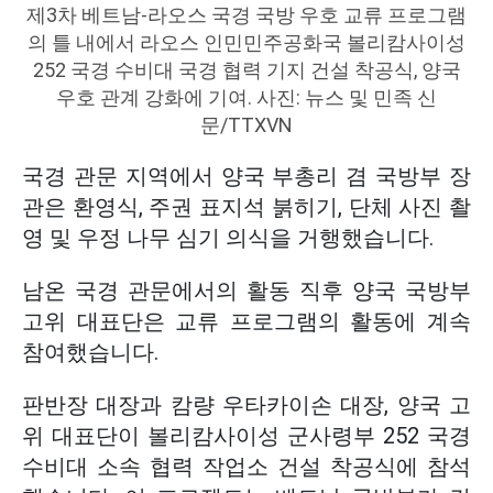
제3차 베트남-라오스 국경 국방 우호 교류 프로그램
의 틀 내에서 라오스 인민민주공화국 볼리캄사이성
252 국경 수비대 국경 협력 기지 건설 착공식, 양국
우호 관계 강화에 기여. 사진: 뉴스 및 민족 신
문/TTXVN
국경 관문 지역에서 양국 부총리 겸 국방부 장
관은 환영식, 주권 표지석 붉히기, 단체 사진 촬
영 및 우정 나무 심기 의식을 거행했습니다.
남온 국경 관문에서의 활동 직후 양국 국방부
고위 대표단은 교류 프로그램의 활동에 계속
참여했습니다.
판반장 대장과 캄량 우타카이손 대장, 양국 고
위 대표단이 볼리캄사이성 군사령부 252 국경
수비대 소속 협력 작업소 건설 착공식에 참석