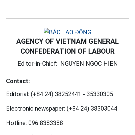
AGENCY OF VIETNAM GENERAL
CONFEDERATION OF LABOUR
Editor-in-Chief:
NGUYEN NGOC HIEN
Contact:
Editorial:
(+84 24) 38252441
-
35330305
Electronic newspaper:
(+84 24) 38303044
Hotline:
096 8383388