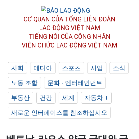
CƠ QUAN CỦA TỔNG LIÊN ĐOÀN
LAO ĐỘNG VIỆT NAM
TIẾNG NÓI CỦA CÔNG NHÂN
VIÊN CHỨC LAO ĐỘNG
VIỆT NAM
사회
메디아
스포츠
사업
소식
노동 조합
문화 - 엔터테인먼트
부동산
건강
세계
자동차 +
새로운 인터페이스를 참조하십시오
베트남-라오스 양국 군대와 국