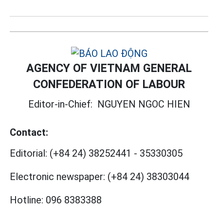
AGENCY OF VIETNAM GENERAL
CONFEDERATION OF LABOUR
Editor-in-Chief:
NGUYEN NGOC HIEN
Contact:
Editorial:
(+84 24) 38252441
-
35330305
Electronic newspaper:
(+84 24) 38303044
Hotline:
096 8383388