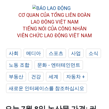
CƠ QUAN CỦA TỔNG LIÊN ĐOÀN
LAO ĐỘNG VIỆT NAM
TIẾNG NÓI CỦA CÔNG NHÂN
VIÊN CHỨC LAO ĐỘNG
VIỆT NAM
사회
메디아
스포츠
사업
소식
노동 조합
문화 - 엔터테인먼트
부동산
건강
세계
자동차 +
새로운 인터페이스를 참조하십시오
오늘 7월 8일 농산물 가격: 커