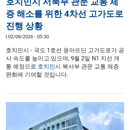
호치민시 서북부 관문 교통 체
증 해소를 위한 4차선 고가도로
진행 상황
|
02/08/2026 - 05:30
호치민시 - 국도 1호선 응아뜨딘 고가도로가 공
사 속도를 높이고 있으며, 9월 2일 N1 지선 개
통 예정으로
호치민시
북서부 관문 교통 체증
완화에 기여할 것입니다.