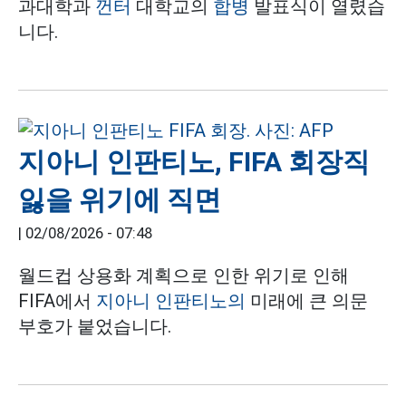
과대학과
껀터
대학교의
합병
발표식이 열렸습
니다.
지아니 인판티노, FIFA 회장직
잃을 위기에 직면
|
02/08/2026 - 07:48
월드컵 상용화 계획으로 인한 위기로 인해
FIFA에서
지아니 인판티노의
미래에 큰 의문
부호가 붙었습니다.