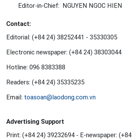
Editor-in-Chief:
NGUYEN NGOC HIEN
Contact:
Editorial:
(+84 24) 38252441
-
35330305
Electronic newspaper:
(+84 24) 38303044
Hotline:
096 8383388
Readers:
(+84 24) 35335235
Email:
toasoan@laodong.com.vn
Advertising Support
Print: (+84 24) 39232694
-
E-newspaper: (+84