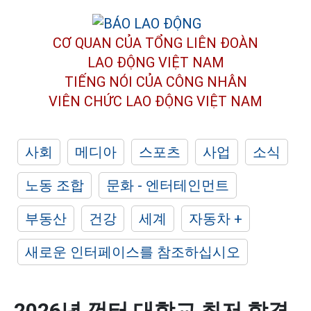
CƠ QUAN CỦA TỔNG LIÊN ĐOÀN
LAO ĐỘNG VIỆT NAM
TIẾNG NÓI CỦA CÔNG NHÂN
VIÊN CHỨC LAO ĐỘNG
VIỆT NAM
사회
메디아
스포츠
사업
소식
노동 조합
문화 - 엔터테인먼트
부동산
건강
세계
자동차 +
새로운 인터페이스를 참조하십시오
2026년 껀터 대학교 최저 합격