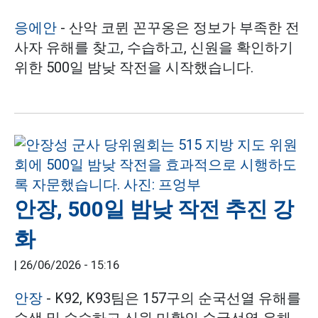
응에안
- 산악 코뮌 꼰꾸옹은 정보가 부족한 전
사자 유해를 찾고, 수습하고, 신원을 확인하기
위한 500일 밤낮 작전을 시작했습니다.
안장, 500일 밤낮 작전 추진 강
화
|
26/06/2026 - 15:16
안장
- K92, K93팀은 157구의 순국선열 유해를