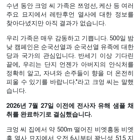
수년 동안 크엉 씨 가족은 쯔엉선, 케산 등 여러
주요 묘지에서 레탄후언 열사에 대한 정보를
찾아다녔지만 아직 결과가 없습니다.
우리 가족은 매우 감동하고 기쁩니다. 500일 밤
낮 캠페인은 순국선열과 순국선열 유족에 대한
당과 국가의 관심입니다. 반세기 이상 기다린
끝에, 우리는 단지 언젠가 아버지의 안식처를
정확히 알고, 자녀와 손주들이 향을 더 온전히
피울 수 있기를 바랍니다."라고 크엉 씨는 말했
습니다.
2026년 7월 27일 이전에 전사자 유해 샘플 채
취를 완료하기로 결심했습니다.
크엉 씨 집에서 약 500m 떨어진 비엣흥동 비엣
흥 열사 묘지에서 오전 6시부터 꽝닌성 515 지