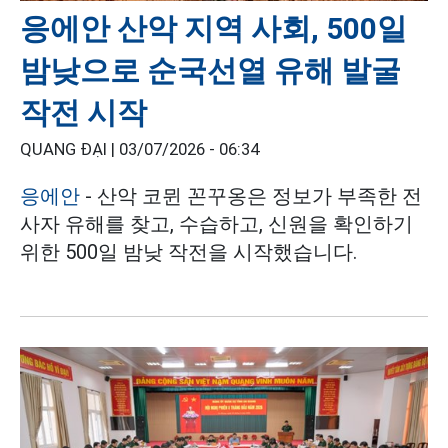
응에안 산악 지역 사회, 500일
밤낮으로 순국선열 유해 발굴
작전 시작
QUANG ĐẠI |
03/07/2026 - 06:34
응에안
- 산악 코뮌 꼰꾸옹은 정보가 부족한 전
사자 유해를 찾고, 수습하고, 신원을 확인하기
위한 500일 밤낮 작전을 시작했습니다.