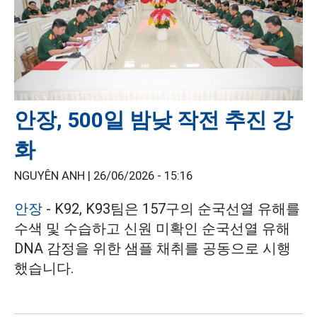
안장, 500일 밤낮 작전 추진 강
화
NGUYÊN ANH |
26/06/2026 - 15:16
안장
- K92, K93팀은 157구의 순국선열 유해를
수색 및 수습하고 신원 미확인 순국선열 유해
DNA 감정을 위한 샘플 채취를 공동으로 시행
했습니다.