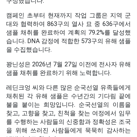
구성했습니다.
캠페인 초부터 현재까지 작업 그룹은 지역 군
대와 협력하여 863구의 열사 묘 중 636구에서
샘플 채취를 완료하여 계획의 79.2%를 달성했
습니다. DNA 감정에 적합한 573구의 유해 샘플
을 수집했습니다.
꽝닌성은 2026년 7월 27일 이전에 전사자 유해
샘플 채취를 완료하기 위해 노력합니다.
레딘크엉 씨와 다른 많은 순국선열 유족들에게
채취된 각 유해 샘플은 수년간의 기다림 끝에
불을 붙이는 희망입니다. 순국선열의 이름을
찾고, 고향을 찾고, 친척을 찾는 여정에서 임무
를 수행하는 사람들의 신중함과 정확성은 조국
을 위해 쓰러진 사람들에게 묵묵히 감사하는