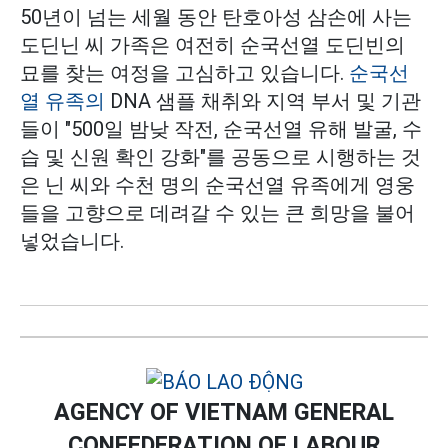
50년이 넘는 세월 동안 탄호아성 삼손에 사는
도딘닌 씨 가족은 여전히 순국선열 도딘빈의
묘를 찾는 여정을 고심하고 있습니다.
순국선
열 유족의
DNA 샘플 채취와 지역 부서 및 기관
들이 "500일 밤낮 작전, 순국선열 유해 발굴, 수
습 및 신원 확인 강화"를 공동으로 시행하는 것
은 닌 씨와 수천 명의 순국선열 유족에게 영웅
들을 고향으로 데려갈 수 있는 큰 희망을 불어
넣었습니다.
AGENCY OF VIETNAM GENERAL
CONFEDERATION OF LABOUR