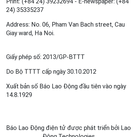
Print: (+84 24) 39232694
-
E-newspaper: (+84
24) 35335237
Address: No. 06, Pham Van Bach street, Cau
Giay ward, Ha Noi.
Giấy phép số:
2013/GP-BTTT
Do Bộ TTTT cấp
ngày 30.10.2012
Xuất bản số Báo Lao Động đầu tiên vào ngày
14.8.1929
Báo Lao Động điện tử được phát triển bởi
Lao
Động Technologies