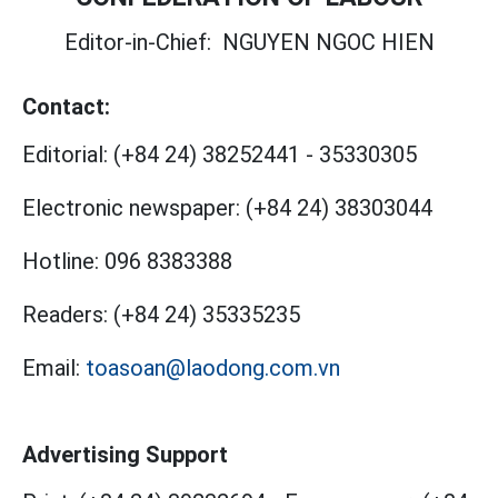
Editor-in-Chief:
NGUYEN NGOC HIEN
Contact:
Editorial:
(+84 24) 38252441
-
35330305
Electronic newspaper:
(+84 24) 38303044
Hotline:
096 8383388
Readers:
(+84 24) 35335235
Email:
toasoan@laodong.com.vn
Advertising Support