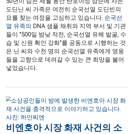
50년이 넘는 세월 동안 탄호아성 삼손에 사는
도딘닌 씨 가족은 여전히 순국선열 도딘빈의
묘를 찾는 여정을 고심하고 있습니다.
순국선
열 유족의
DNA 샘플 채취와 지역 부서 및 기관
들이 "500일 밤낮 작전, 순국선열 유해 발굴, 수
습 및 신원 확인 강화"를 공동으로 시행하는 것
은 닌 씨와 수천 명의 순국선열 유족에게 영웅
들을 고향으로 데려갈 수 있는 큰 희망을 불어
넣었습니다.
비엔호아 시장 화재 사건의 소