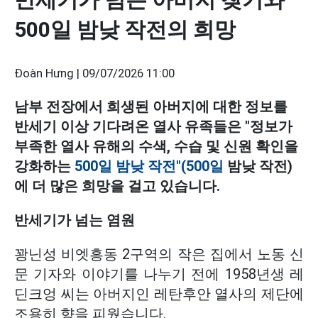
500일 밤낮 작전의 희망
Đoàn Hưng |
09/07/2026 11:00
남부 전장에서 희생된 아버지에 대한 정보를
반세기 이상 기다려온 열사 유족들은 "정보가
부족한 열사 유해의 수색, 수습 및 신원 확인을
강화하는
500일 밤낮 작전"(500일
밤낮 작전)
에 더 많은 희망을 걸고 있습니다.
반세기가 넘는 염원
꽝닌성 비엣흥동 2구역의 작은 집에서 노동 신
문 기자와 이야기를 나누기 전에 1958년생 레
딘크엉 씨는 아버지인 레탄후안 열사의 제단에
조용히 향을 피웠습니다.