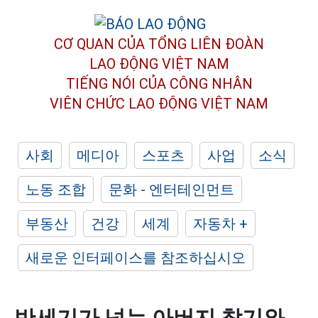
CƠ QUAN CỦA TỔNG LIÊN ĐOÀN
LAO ĐỘNG VIỆT NAM
TIẾNG NÓI CỦA CÔNG NHÂN
VIÊN CHỨC LAO ĐỘNG
VIỆT NAM
사회
메디아
스포츠
사업
소식
노동 조합
문화 - 엔터테인먼트
부동산
건강
세계
자동차 +
새로운 인터페이스를 참조하십시오
반세기가 넘는 아버지 찾기와