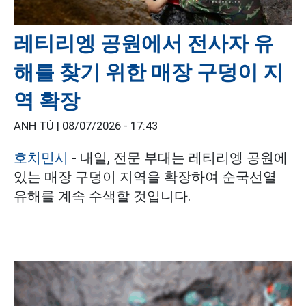
레티리엥 공원에서 전사자 유
해를 찾기 위한 매장 구덩이 지
역 확장
ANH TÚ |
08/07/2026 - 17:43
호치민시
- 내일, 전문 부대는 레티리엥 공원에
있는 매장 구덩이 지역을 확장하여 순국선열
유해를 계속 수색할 것입니다.