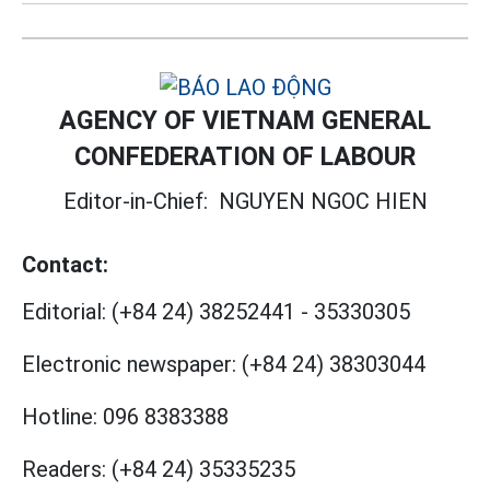
AGENCY OF VIETNAM GENERAL
CONFEDERATION OF LABOUR
Editor-in-Chief:
NGUYEN NGOC HIEN
Contact:
Editorial:
(+84 24) 38252441
-
35330305
Electronic newspaper:
(+84 24) 38303044
Hotline:
096 8383388
Readers:
(+84 24) 35335235