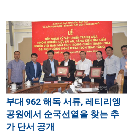
부대 962 해독 서류, 레티리엥
공원에서 순국선열을 찾는 추
가 단서 공개