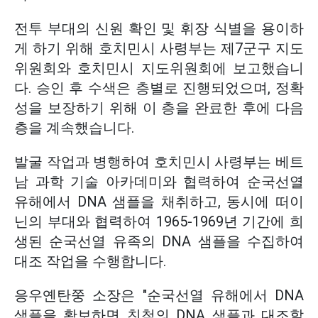
전투 부대의 신원 확인 및 휘장 식별을 용이하
게 하기 위해 호치민시 사령부는 제7군구 지도
위원회와 호치민시 지도위원회에 보고했습니
다. 승인 후 수색은 층별로 진행되었으며, 정확
성을 보장하기 위해 이 층을 완료한 후에 다음
층을 계속했습니다.
발굴 작업과 병행하여 호치민시 사령부는 베트
남 과학 기술 아카데미와 협력하여 순국선열
유해에서 DNA 샘플을 채취하고, 동시에 떠이
닌의 부대와 협력하여 1965-1969년 기간에 희
생된 순국선열 유족의 DNA 샘플을 수집하여
대조 작업을 수행합니다.
응우옌탄쭝 소장은 "순국선열 유해에서 DNA
샘플을 확보하면 친척의 DNA 샘플과 대조할