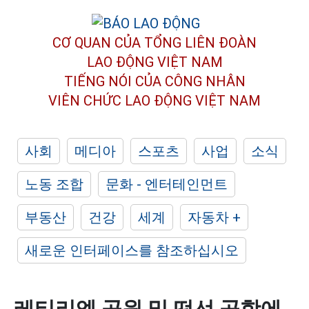
CƠ QUAN CỦA TỔNG LIÊN ĐOÀN
LAO ĐỘNG VIỆT NAM
TIẾNG NÓI CỦA CÔNG NHÂN
VIÊN CHỨC LAO ĐỘNG
VIỆT NAM
사회
메디아
스포츠
사업
소식
노동 조합
문화 - 엔터테인먼트
부동산
건강
세계
자동차 +
새로운 인터페이스를 참조하십시오
레티리엥 공원 및 떤선 공항에