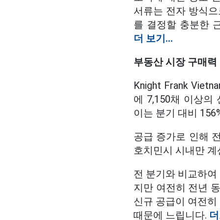
서류는 전자 방식으로
를 결정할 충분한 
더 보기...
부동산 시장 구매력
Knight Frank
에 7,150채 이상
이는 분기 대비 156
공급 증가로 인해 전
호치민시 시내만 계산
전 분기와 비교하여
지만 여전히 전년 동기
신규 공급이 여전히
때문에 느립니다.
더