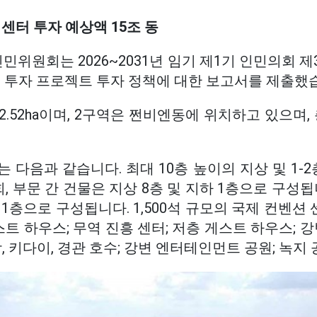
센터 투자 예상액 15조 동
 인민위원회는 2026~2031년 임기 제1기 인민의회 
설 투자 프로젝트 투자 정책에 대한 보고서를 제출했
2.52ha이며, 2구역은 쩐비엔동에 위치하고 있으며, 
 다음과 같습니다. 최대 10층 높이의 지상 및 1-2
회, 부문 간 건물은 지상 8층 및 지하 1층으로 구성
 1층으로 구성됩니다. 1,500석 규모의 국제 컨벤션 
스트 하우스; 무역 진흥 센터; 저층 게스트 하우스; 
, 키다이, 경관 호수; 강변 엔터테인먼트 공원; 녹지 