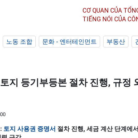
CƠ QUAN CỦA TỔN
TIẾNG NÓI CỦA C
노동 조합
문화 - 엔터테인먼트
부동산
: 토지 등기부등본 절차 진행, 규정 
:00
:
토지 사용권 증명서
절차 진행,
세금 계산 단계에서
력 급감...