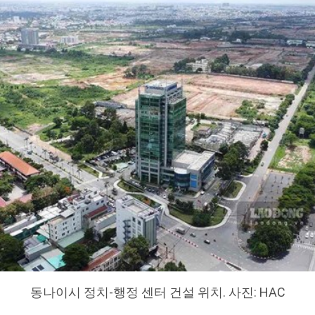
동나이시 정치-행정 센터 건설 위치. 사진: HAC