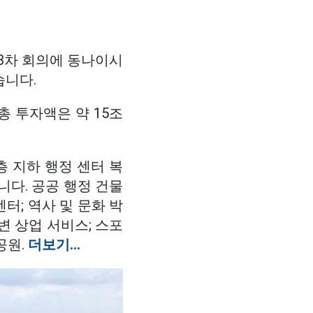
제3차 회의에 동나이시
습니다.
총 투자액은 약 15조
층 지하 행정 센터 복
됩니다. 공공 행정 건물
센터; 역사 및 문화 박
강변 상업 서비스; 스포
공원.
더보기...