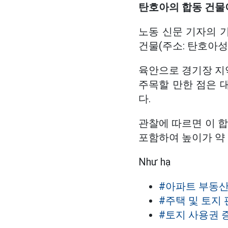
탄호아의 합동 건물이
노동 신문 기자의 
건물(주소: 탄호아성 
육안으로 경기장 지역
주목할 만한 점은 
다.
관찰에 따르면 이 
포함하여 높이가 약 
Như hạ
#아파트 부동
#주택 및 토지
#토지 사용권 