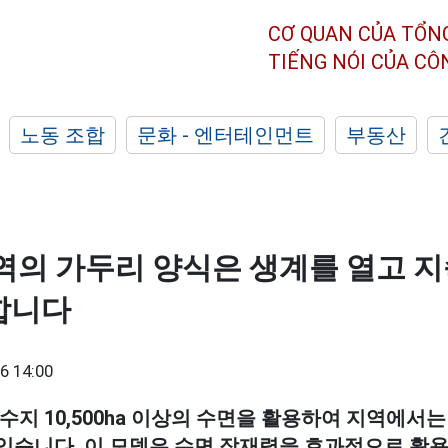
CƠ QUAN CỦA TỔN
TIẾNG NÓI CỦA C
노동 조합
문화 - 엔터테인먼트
부동산
역의 가두리 양식은 생계를 열고 지
합니다
6 14:00
수지 10,500ha 이상의 수면을 활용하여 지역에서
있습니다. 이 모델은 수면 잠재력을 효과적으로 활용