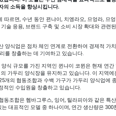
자의 소득을 향상시킵니다.
따르면, 수년 동안 뀐냐이, 치엥라오, 므엉라, 므
 기술 응용, 브랜드 구축 및 소비 시장 확대와 관련
산 양식업은 점차 체인 연계로 전환하여 경제적 가치
자리를 창출하는 데 기여하고 있습니다.
 양식 규모를 가진 지역인 뀐냐이 코뮌은 현재 연간 1
0개의 가두리 양식장을 유지하고 있습니다. 이 지역에
25개의 협동조합과 수백 가구가 가두리 양식업에 
정적인 수입원을 창출하고 있습니다.
수산 협동조합은 헴바그루스, 잉어, 틸라피아와 같은 특
있는 대표적인 모델 중 하나이며, 연간 생산량은 300