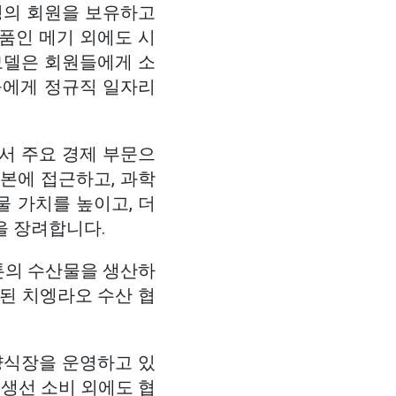
7명의 회원을 보유하고
품인 메기 외에도 시
모델은 회원들에게 소
들에게 정규직 일자리
서 주요 경제 부문으
본에 접근하고, 과학
 가치를 높이고, 더
을 장려합니다.
0톤의 수산물을 생산하
립된 치엥라오 수산 협
양식장을 운영하고 있
 생선 소비 외에도 협