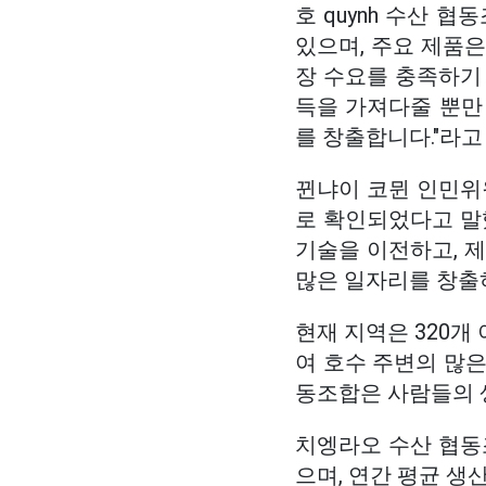
호 quynh 수산 
있으며, 주요 제품은
장 수요를 충족하기 
득을 가져다줄 뿐만
를 창출합니다."라고
뀐냐이 코뮌 인민위
로 확인되었다고 말했
기술을 이전하고, 제
많은 일자리를 창출하
현재 지역은 320개
여 호수 주변의 많은
동조합은 사람들의 
치엥라오 수산 협동
으며, 연간 평균 생