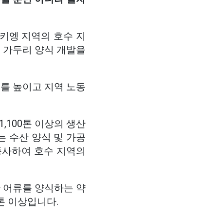
엉키엥 지역의 호수 지
된 가두리 양식 개발을
를 높이고 지역 노동
,100톤 이상의 생산
는 수산 양식 및 가공
종사하여 호수 지역의
산 어류를 양식하는 약
톤 이상입니다.