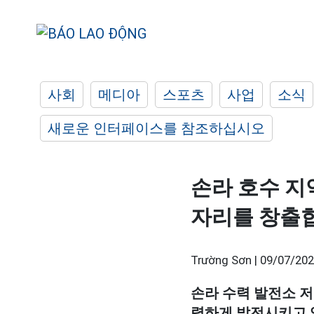
사회
메디아
스포츠
사업
소식
새로운 인터페이스를 참조하십시오
손라 호수 지
자리를 창출
Trường Sơn |
09/07/202
손라 수력 발전소 저
력하게 발전시키고 