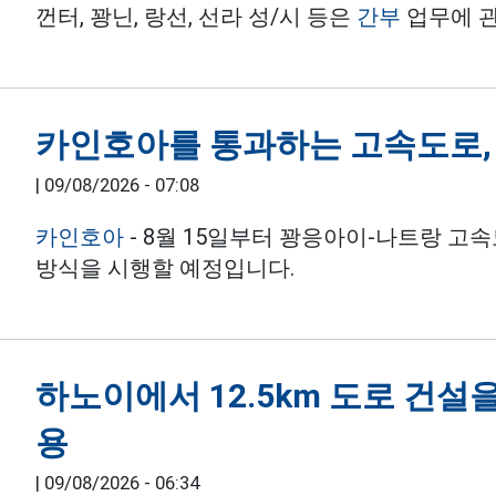
껀터, 꽝닌, 랑선, 선라 성/시 등은
간부
업무에 관
카인호아를 통과하는 고속도로, 
|
09/08/2026 - 07:08
카인호아
- 8월 15일부터 꽝응아이-나트랑 고속
방식을 시행할 예정입니다.
하노이에서 12.5km 도로 건설을 
용
|
09/08/2026 - 06:34