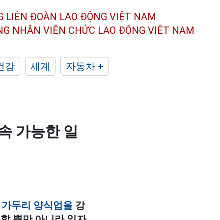
G LIÊN ĐOÀN
LAO ĐỘNG VIỆT NAM
ÔNG NHÂN
VIÊN CHỨC LAO ĐỘNG
VIỆT NAM
건강
세계
자동차 +
속 가능한 일
는
가두리 양식업을
강
할 뿐만 아니라 일자