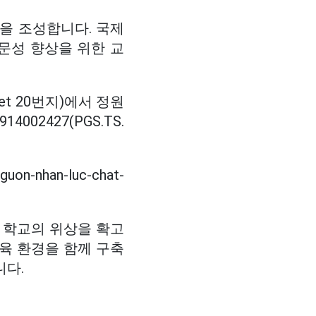
을 조성합니다. 국제
문성 향상을 위한 교
iet 20번지)에서 정원
02427(PGS.TS.
guon-nhan-luc-chat-
 학교의 위상을 확고
육 환경을 함께 구축
니다.