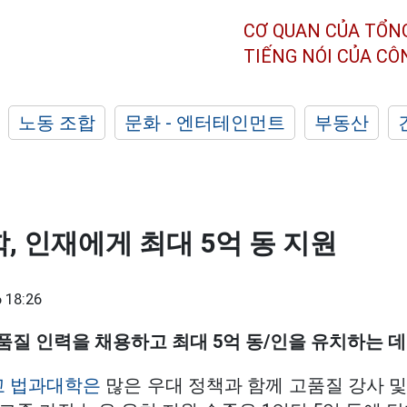
CƠ QUAN CỦA TỔN
TIẾNG NÓI CỦA C
노동 조합
문화 - 엔터테인먼트
부동산
, 인재에게 최대 5억 동 지원
 18:26
질 인력을 채용하고 최대 5억 동/인을 유치하는 데
교 법과대학은
많은 우대 정책과 함께 고품질 강사 및