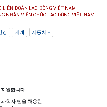
G LIÊN ĐOÀN
LAO ĐỘNG VIỆT NAM
ÔNG NHÂN
VIÊN CHỨC LAO ĐỘNG
VIỆT NAM
건강
세계
자동차 +
 지원합니다.
 과학자 팀을 채용한