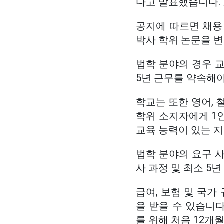
다고 발표했습니다. 
공지에 따르면 채용
박사 학위 논문을 변
법학 분야의 경우 교
5년 근무를 약속해야
학교는 또한 영어, 철
학위 소지자에게 1인
교육 능력이 있는 
법학 분야의 요구 사
사 과정 및 최소 5
급여, 보험 및 국가
을 받을 수 있습니
를 위해 처음 12개월