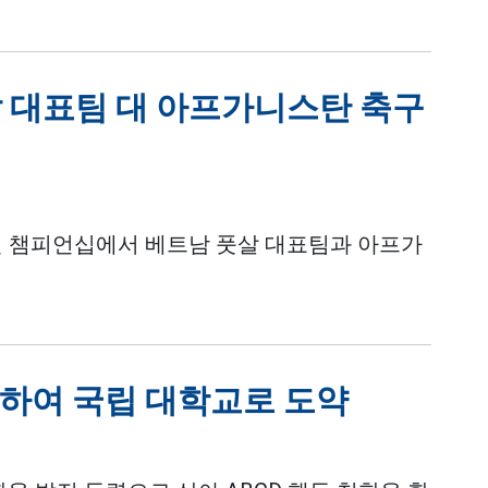
 대표팀 대 아프가니스탄 축구
륙 친선 챔피언십에서 베트남 풋살 대표팀과 아프가
시하여 국립 대학교로 도약