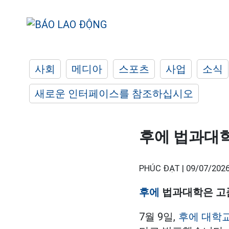
사회
메디아
스포츠
사업
소식
새로운 인터페이스를 참조하십시오
후에 법과대학
PHÚC ĐẠT |
09/07/2026
후에
법과대학은 고품
7월 9일,
후에 대학