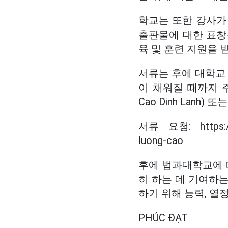
학교는 또한 강사가
출판물에 대한 표창
육 및 훈련 지원을 
서류는 후에 대학교 법과
이 채워질 때까지 주중
Cao Dinh Lanh) 또
서류 요청: https://hul
luong-cao
후에 법과대학교에 따
히 하는 데 기여하는
하기 위해 능력, 열
PHÚC ĐẠT