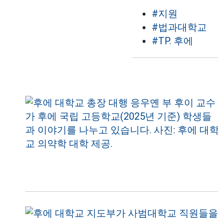
#지원
#법과대학교
#TP. 후에