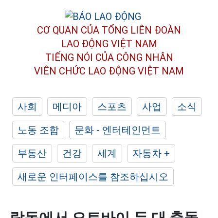
CƠ QUAN CỦA TỔNG LIÊN ĐOÀN
LAO ĐỘNG VIỆT NAM
TIẾNG NÓI CỦA CÔNG NHÂN
VIÊN CHỨC LAO ĐỘNG
VIỆT NAM
사회
메디아
스포츠
사업
소식
노동 조합
문화 - 엔터테인먼트
부동산
건강
세계
자동차 +
새로운 인터페이스를 참조하십시오
람동에서 오토바이 두 대 충돌,