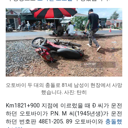
오토바이 두 대의 충돌로 81세 남성이 현장에서 사망
했습니다. 사진: 탄히
Km1821+900 지점에 이르렀을 때 Đ 씨가 운전
하던 오토바이가 P.N. M 씨(1945년생)가 운전
하던 번호판 48E1-205. 89 오토바이와
충돌했