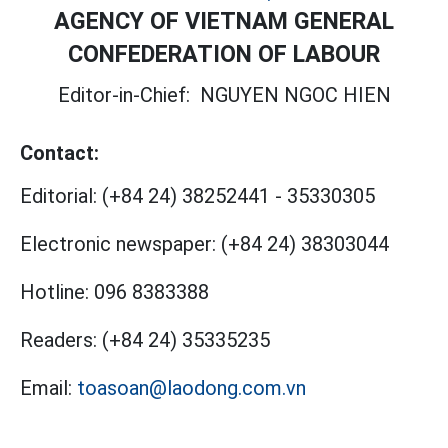
AGENCY OF VIETNAM GENERAL
CONFEDERATION OF LABOUR
Editor-in-Chief:
NGUYEN NGOC HIEN
Contact:
Editorial:
(+84 24) 38252441
-
35330305
Electronic newspaper:
(+84 24) 38303044
Hotline:
096 8383388
Readers:
(+84 24) 35335235
Email:
toasoan@laodong.com.vn