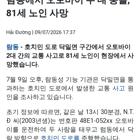
81세 노인 사망
Hải Đường |
09/07/2026 17:37
람동
- 호치민 도로 닥밀면 구간에서 오토바이
2대 간의 교통 사고로 81세 노인이 현장에서 사
망했습니다.
7월 9일 오후, 람동성 기능 기관은 닥밀면을 통
과하는 호치민 도로에서 발생한 교통
사고
원
인을 조사하고 있습니다.
초기 정보에 따르면, 같은 날 13시 30분경, N.T.
Đ 씨(2003년생)는 번호판 48E1-052xx 오토바
이를 운전하여 두 사람을 태우고 럼동에서 닥
락 방향으로
호치민 도로를
주행했습니다.