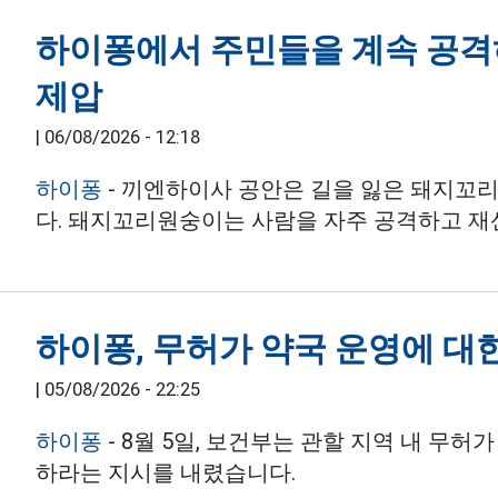
하이퐁에서 주민들을 계속 공
제압
|
06/08/2026 - 12:18
하이퐁
- 끼엔하이사 공안은 길을 잃은 돼지꼬
다. 돼지꼬리원숭이는 사람을 자주 공격하고 재
하이퐁, 무허가 약국 운영에 대한
|
05/08/2026 - 22:25
하이퐁
- 8월 5일, 보건부는 관할 지역 내 무허
하라는 지시를 내렸습니다.