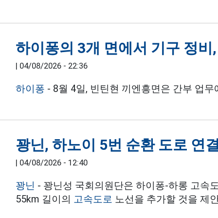
하이퐁의 3개 면에서 기구 정비,
|
04/08/2026 - 22:36
하이퐁
- 8월 4일, 빈틴현 끼엔흥면은 간부 업
꽝닌, 하노이 5번 순환 도로 연결
|
04/08/2026 - 12:40
꽝닌
- 꽝닌성 국회의원단은 하이퐁-하롱 고속도
55km 길이의
고속도로
노선을 추가할 것을 제