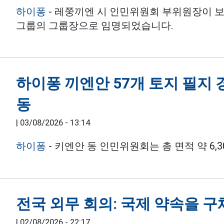
하이퐁
- 레쭝끼엔 시 인민위원회 부위원장이 보
그룹의 그룹장으로 임명되었습니다.
하이퐁 끼엔안 57개 토지 필지 경
동
|
03/08/2026 - 13:14
하이퐁
- 키엔안 동 인민위원회는 총 면적 약 6,
전국 외무 회의: 국제 약속을 
|
02/08/2026 - 22:17