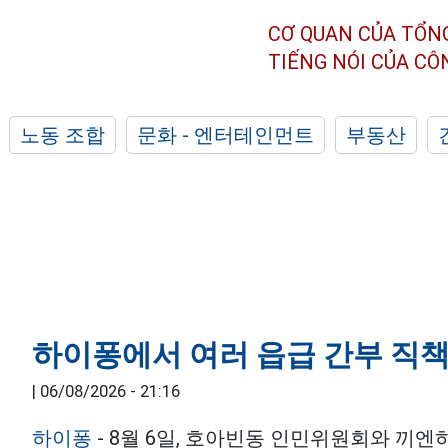
CƠ QUAN CỦA TỔN
TIẾNG NÓI CỦA C
노동 조합
문화 - 엔터테인먼트
부동산
하이퐁에서 여러 읍급 간부 직책
|
06/08/2026 - 21:16
하이퐁
- 8월 6일, 호아빈동 인민위원회와 끼