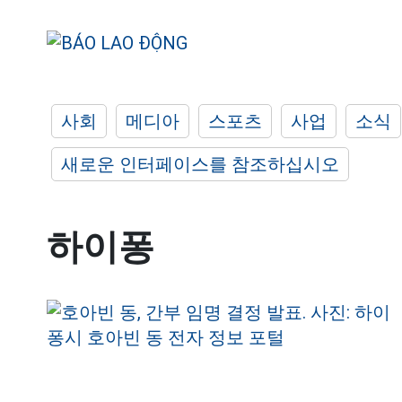
사회
메디아
스포츠
사업
소식
새로운 인터페이스를 참조하십시오
하이퐁