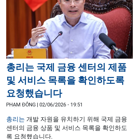
총리는 국제 금융 센터의 제품
및 서비스 목록을 확인하도록
요청했습니다
PHẠM ĐÔNG |
02/06/2026 - 19:51
총리는
개발 자원을 유치하기 위해 국제 금융
센터의 금융 상품 및 서비스 목록을 확인하도
록 요청했습니다.