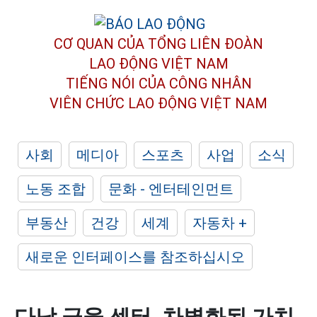
CƠ QUAN CỦA TỔNG LIÊN ĐOÀN
LAO ĐỘNG VIỆT NAM
TIẾNG NÓI CỦA CÔNG NHÂN
VIÊN CHỨC LAO ĐỘNG
VIỆT NAM
사회
메디아
스포츠
사업
소식
노동 조합
문화 - 엔터테인먼트
부동산
건강
세계
자동차 +
새로운 인터페이스를 참조하십시오
다낭 금융 센터, 차별화된 가치