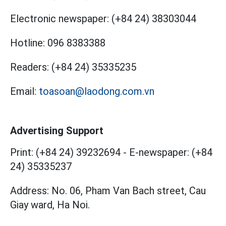
Electronic newspaper:
(+84 24) 38303044
Hotline:
096 8383388
Readers:
(+84 24) 35335235
Email:
toasoan@laodong.com.vn
Advertising Support
Print: (+84 24) 39232694
-
E-newspaper: (+84
24) 35335237
Address: No. 06, Pham Van Bach street, Cau
Giay ward, Ha Noi.