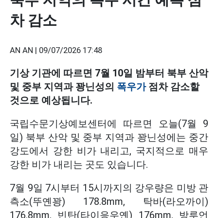
차 감소
AN AN |
09/07/2026 17:48
기상 기관에 따르면 7월 10일 밤부터 북부 산악
및 중부 지역과 꽝닌성의
폭우가
점차 감소할
것으로 예상됩니다.
국립수문기상예보센터에 따르면 오늘(7월 9
일) 북부 산악 및 중부 지역과 꽝닌성에는 중간
강도에서 강한 비가 내리고, 국지적으로 매우
강한 비가 내리는 곳도 있습니다.
7월 9일 7시부터 15시까지의 강우량은 미방 관
측소(뚜옌꽝) 178.8mm, 탁바(라오까이)
176.8mm, 빈탄(타이응우옌) 176mm, 방루언