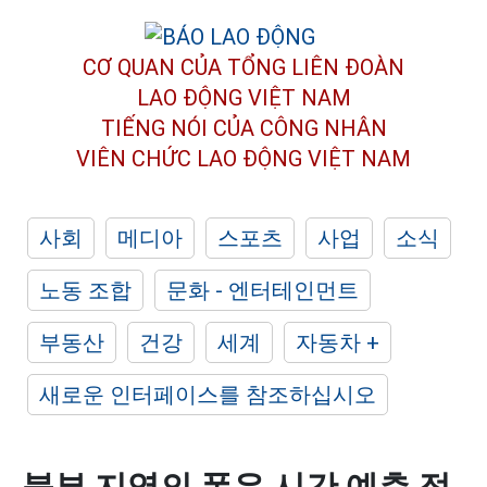
CƠ QUAN CỦA TỔNG LIÊN ĐOÀN
LAO ĐỘNG VIỆT NAM
TIẾNG NÓI CỦA CÔNG NHÂN
VIÊN CHỨC LAO ĐỘNG
VIỆT NAM
사회
메디아
스포츠
사업
소식
노동 조합
문화 - 엔터테인먼트
부동산
건강
세계
자동차 +
새로운 인터페이스를 참조하십시오
북부 지역의 폭우 시간 예측 점