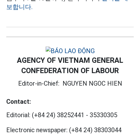
보합니다.
AGENCY OF VIETNAM GENERAL
CONFEDERATION OF LABOUR
Editor-in-Chief:
NGUYEN NGOC HIEN
Contact:
Editorial:
(+84 24) 38252441
-
35330305
Electronic newspaper:
(+84 24) 38303044