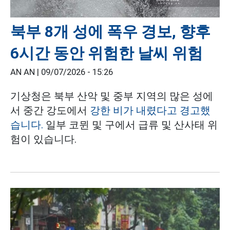
북부 8개 성에 폭우 경보, 향후
6시간 동안 위험한 날씨 위험
AN AN |
09/07/2026 - 15:26
기상청은 북부 산악 및 중부 지역의 많은 성에
서 중간 강도에서
강한 비가 내렸다고 경고했
습니다.
일부 코뮌 및 구에서 급류 및 산사태 위
험이 있습니다.