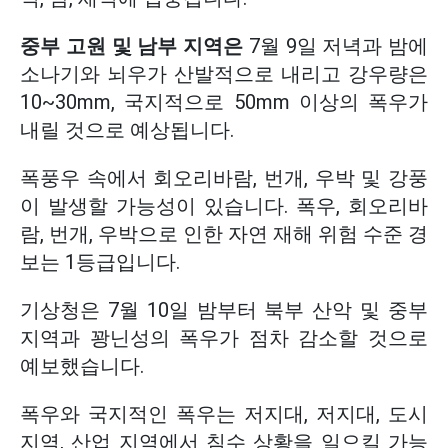
중부 고원 및 남부 지역은
7월 9일 저녁과 밤에
소나기와 뇌우가 산발적으로 내리고 강우량은
10~30mm, 국지적으로 50mm 이상의 폭우가
내릴 것으로 예상됩니다.
폭풍우 속에서 회오리바람, 번개, 우박 및 강풍
이 발생할 가능성이 있습니다. 폭우, 회오리바
람, 번개, 우박으로 인한 자연 재해 위험 수준 경
보는 1등급입니다.
기상청은 7월 10일 밤부터 북부 산악 및 중부
지역과 꽝닌성의 폭우가 점차 감소할 것으로
예보했습니다.
폭우와 국지적인 폭우는 저지대, 저지대, 도시
지역, 산업 지역에서 침수 상황을 일으킬 가능