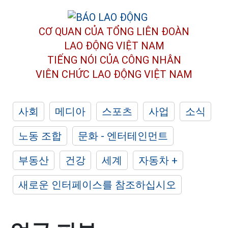
CƠ QUAN CỦA TỔNG LIÊN ĐOÀN
LAO ĐỘNG VIỆT NAM
TIẾNG NÓI CỦA CÔNG NHÂN
VIÊN CHỨC LAO ĐỘNG
VIỆT NAM
사회
메디아
스포츠
사업
소식
노동 조합
문화 - 엔터테인먼트
부동산
건강
세계
자동차 +
새로운 인터페이스를 참조하십시오