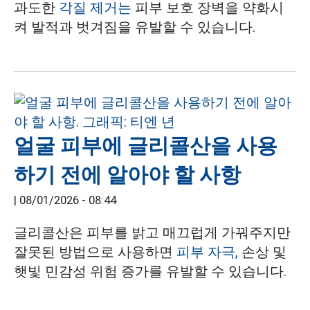
과도한
각질 제거는
피부 보호 장벽을 약화시
켜 발적과 벗겨짐을 유발할 수 있습니다.
얼굴 피부에 글리콜산을 사용
하기 전에 알아야 할 사항
|
08/01/2026 - 08:44
글리콜산은 피부를 밝고 매끄럽게 가꿔주지만
잘못된 방법으로 사용하면
피부 자극,
손상 및
햇빛 민감성 위험 증가를 유발할 수 있습니다.