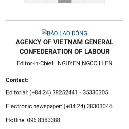
AGENCY OF VIETNAM GENERAL
CONFEDERATION OF LABOUR
Editor-in-Chief:
NGUYEN NGOC HIEN
Contact:
Editorial:
(+84 24) 38252441
-
35330305
Electronic newspaper:
(+84 24) 38303044
Hotline:
096 8383388