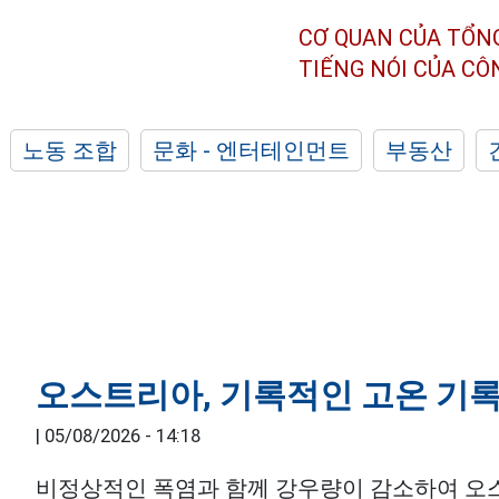
CƠ QUAN CỦA TỔN
TIẾNG NÓI CỦA C
노동 조합
문화 - 엔터테인먼트
부동산
오스트리아, 기록적인 고온 기록,
|
05/08/2026 - 14:18
비정상적인 폭염과 함께 강우량이 감소하여 오