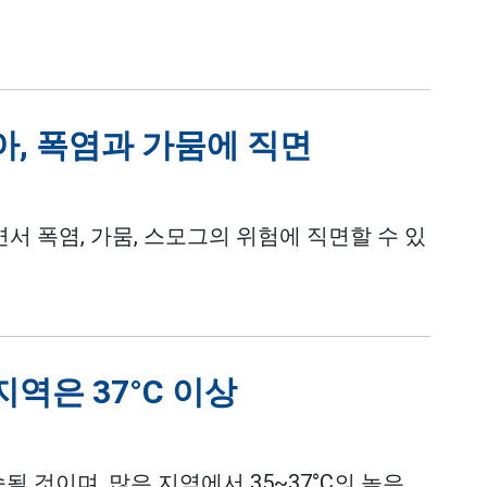
, 폭염과 가뭄에 직면
서 폭염, 가뭄, 스모그의 위험에 직면할 수 있
역은 37°C 이상
될 것이며, 많은 지역에서 35~37°C의 높은