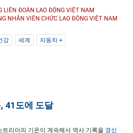
G LIÊN ĐOÀN
LAO ĐỘNG VIỆT NAM
ÔNG NHÂN
VIÊN CHỨC LAO ĐỘNG
VIỆT NAM
건강
세계
자동차 +
 41도에 도달
스트리아의 기온이 계속해서 역사 기록을
경신