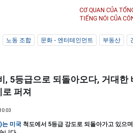
CƠ QUAN CỦA TỔN
TIẾNG NÓI CỦA C
노동 조합
문화 - 엔터테인먼트
부동산
비, 5등급으로 되돌아오다, 거대한
넓이로 퍼져
10:03
i)는 미국
척도에서 5등급 강도로 되돌아가고 있으며,
습니다.