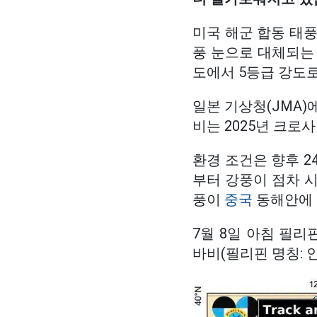
미국 해군 합동 태풍
풍 눈으로 대체되는
도에서 5등급 강도
일본 기상청(JMA)에
비는 2025년 크로
환경 조건은 향후 2
부터 강풍이 점차 
풍이
중국
동해안에 
7월 8일 아침 필리
바비(필리핀 명칭: 