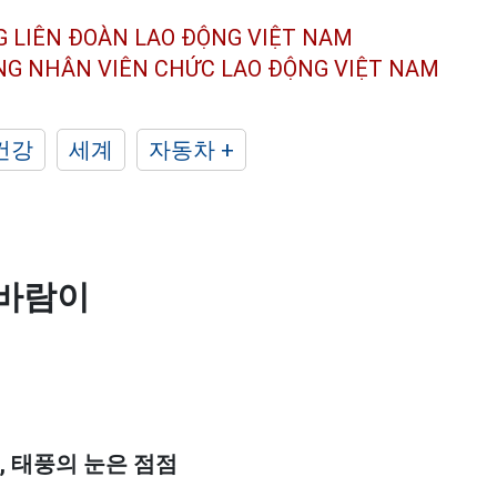
G LIÊN ĐOÀN
LAO ĐỘNG VIỆT NAM
ÔNG NHÂN
VIÊN CHỨC LAO ĐỘNG
VIỆT NAM
건강
세계
자동차 +
 바람이
 태풍의 눈은 점점