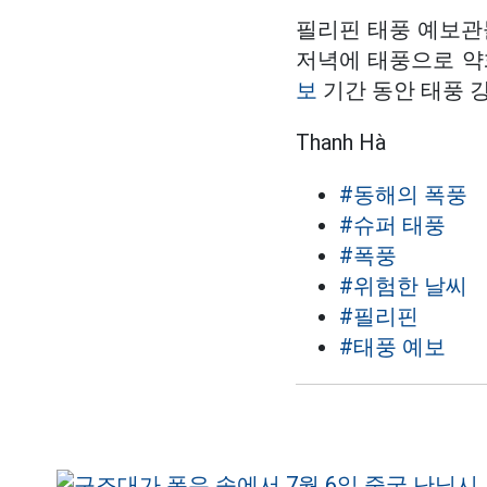
필리핀 태풍 예보관들
저녁에 태풍으로 약
보
기간 동안 태풍 
Thanh Hà
#동해의 폭풍
#슈퍼 태풍
#폭풍
#위험한 날씨
#필리핀
#태풍 예보