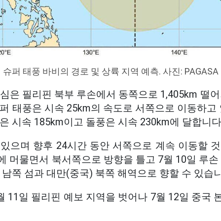
슈퍼 태풍 바비의 경로 및 상륙 지역 예측. 사진: PAGASA
심은 필리핀 북부 루손에서 동쪽으로 1,405km 떨어져
퍼 태풍은 시속 25km의 속도로 서쪽으로 이동하고 
 시속 185km이고 돌풍은 시속 230km에 달합니다
 있으며 향후 24시간 동안 서쪽으로 계속 이동할 
 머물면서 북서쪽으로 방향을 틀고 7월 10일 루손
 남쪽 섬과 대만(중국) 북쪽 해역으로 향할 수 있습니
월 11일 필리핀 예보 지역을 벗어나 7월 12일 중국