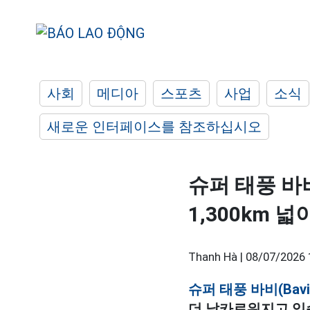
사회
메디아
스포츠
사업
소식
새로운 인터페이스를 참조하십시오
슈퍼 태풍 바
1,300km 
Thanh Hà |
08/07/2026 
슈퍼 태풍 바비(Bav
더 날카로워지고 있