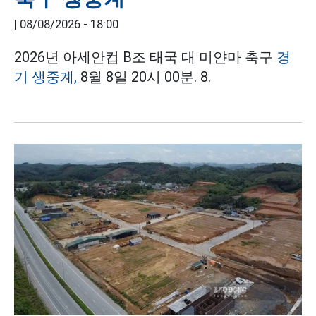
|
08/08/2026 - 18:00
2026년 아세안컵 B조 태국 대 미얀마 축구
경
기 생중계,
8월 8일 20시 00분. 8.