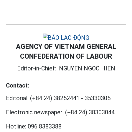
AGENCY OF VIETNAM GENERAL
CONFEDERATION OF LABOUR
Editor-in-Chief:
NGUYEN NGOC HIEN
Contact:
Editorial:
(+84 24) 38252441
-
35330305
Electronic newspaper:
(+84 24) 38303044
Hotline:
096 8383388