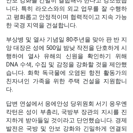
안보 강화를 긴밀히 결합해야 한다고 강조했습
니다. 특히 라오스와의 외교 업무를 잘 수행하
고 평화롭고 안정적이며 협력적이고 지속 가능
한 국경 지역을 건설합니다.
부상병 및 열사 기념일 80주년을 맞아 판 반 지
앙 대장은 성에 500일 밤낮 작전을 단호하게 시
행하여 열사 유해의 신원을 확인하기 위해
DNA 수색, 수집 및 감정을 강화할 것을 제안했
습니다. 화학 독극물에 오염된 항전 활동가의
친자녀인 가족을 위한 주택 건설을 지원합니
다.
답변 연설에서 응에안성 당위원회 서기 응우옌
칵턴은 성이 부총리, 국방부 장관의 지시를 진
지하게 받아들일 것이라고 단언했습니다. 경제
발전은 국방 및 안보 강화와 긴밀하게 연결되