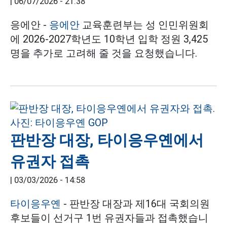
|
06/07/2026 - 21:38
응에안 -
응에안
교육훈련부는 성 인민위원회
에 2026-2027학년도 10학년 입학 정원 3,425
명을 추가로 고려해 줄 것을 요청했습니다.
판반장 대장, 타이응우옌에서
유권자 접촉
|
03/03/2026 - 14:58
타이응우옌
- 판반장 대장과 제16대 국회의원
후보들이 선거구 1번 유권자들과 접촉했습니