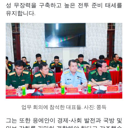
성 무장력을 구축하고 높은 전투 준비 태세를
유지합니다.
업무 회의에 참석한 대표들. 사진: 쫑득
그는 또한 응에안이 경제-사회 발전과 국방 및