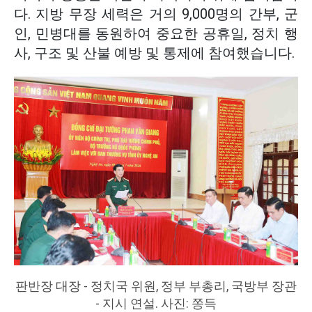
다. 지방 무장 세력은 거의 9,000명의 간부, 군
인, 민병대를 동원하여 중요한 공휴일, 정치 행
사, 구조 및 산불 예방 및 통제에 참여했습니다.
판반장 대장 - 정치국 위원, 정부 부총리, 국방부 장관
- 지시 연설. 사진: 쫑득