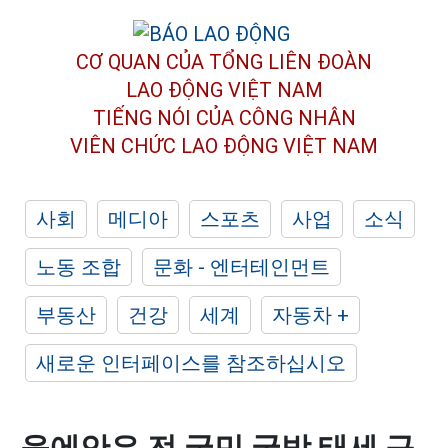
CƠ QUAN CỦA TỔNG LIÊN ĐOÀN
LAO ĐỘNG VIỆT NAM
TIẾNG NÓI CỦA CÔNG NHÂN
VIÊN CHỨC LAO ĐỘNG
VIỆT NAM
사회
메디아
스포츠
사업
소식
노동 조합
문화 - 엔터테인먼트
부동산
건강
세계
자동차 +
새로운 인터페이스를 참조하십시오
응에안은 전 국민 국방 태세 구