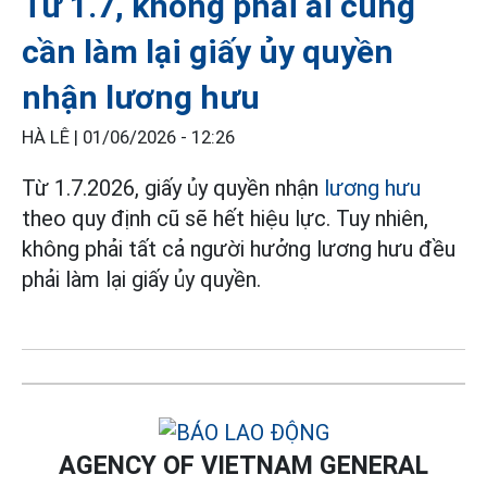
Từ 1.7, không phải ai cũng
cần làm lại giấy ủy quyền
nhận lương hưu
HÀ LÊ |
01/06/2026 - 12:26
Từ 1.7.2026, giấy ủy quyền nhận
lương hưu
theo quy định cũ sẽ hết hiệu lực. Tuy nhiên,
không phải tất cả người hưởng lương hưu đều
phải làm lại giấy ủy quyền.
AGENCY OF VIETNAM GENERAL