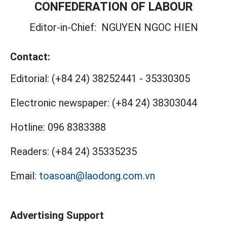
CONFEDERATION OF LABOUR
Editor-in-Chief:
NGUYEN NGOC HIEN
Contact:
Editorial:
(+84 24) 38252441
-
35330305
Electronic newspaper:
(+84 24) 38303044
Hotline:
096 8383388
Readers:
(+84 24) 35335235
Email:
toasoan@laodong.com.vn
Advertising Support