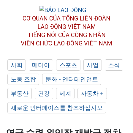
CƠ QUAN CỦA TỔNG LIÊN ĐOÀN
LAO ĐỘNG VIỆT NAM
TIẾNG NÓI CỦA CÔNG NHÂN
VIÊN CHỨC LAO ĐỘNG
VIỆT NAM
사회
메디아
스포츠
사업
소식
노동 조합
문화 - 엔터테인먼트
부동산
건강
세계
자동차 +
새로운 인터페이스를 참조하십시오
연금 수령 위임장 재발급 절차