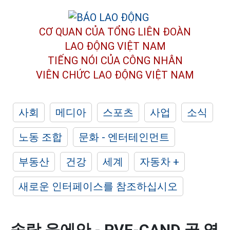
CƠ QUAN CỦA TỔNG LIÊN ĐOÀN
LAO ĐỘNG VIỆT NAM
TIẾNG NÓI CỦA CÔNG NHÂN
VIÊN CHỨC LAO ĐỘNG
VIỆT NAM
사회
메디아
스포츠
사업
소식
노동 조합
문화 - 엔터테인먼트
부동산
건강
세계
자동차 +
새로운 인터페이스를 참조하십시오
송람 응에안 - PVF-CAND 골 영