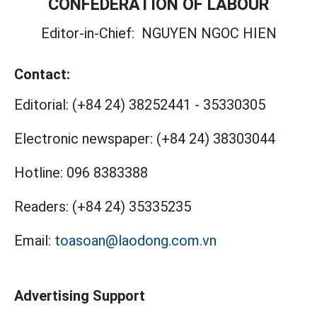
CONFEDERATION OF LABOUR
Editor-in-Chief:
NGUYEN NGOC HIEN
Contact:
Editorial:
(+84 24) 38252441
-
35330305
Electronic newspaper:
(+84 24) 38303044
Hotline:
096 8383388
Readers:
(+84 24) 35335235
Email:
toasoan@laodong.com.vn
Advertising Support