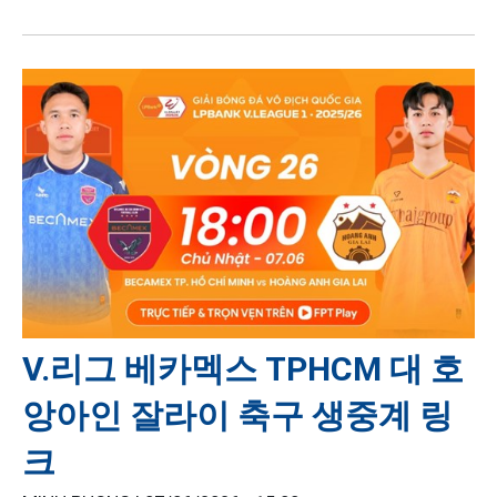
V.리그 베카멕스 TPHCM 대 호
앙아인 잘라이 축구 생중계 링
크