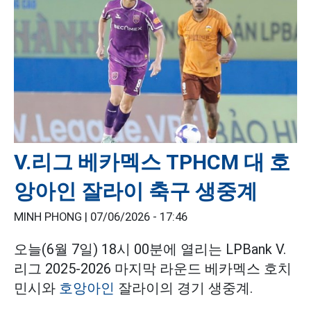
V.리그 베카멕스 TPHCM 대 호
앙아인 잘라이 축구 생중계
MINH PHONG |
07/06/2026 - 17:46
오늘(6월 7일) 18시 00분에 열리는 LPBank V.
리그 2025-2026 마지막 라운드 베카멕스 호치
민시와
호앙아인
잘라이의 경기 생중계.