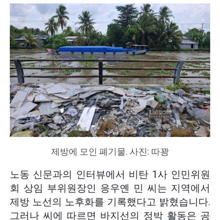
제방에 모인 폐기물. 사진: 따꽝
노동 신문과의 인터뷰에서 비탄 1사 인민위원
회 상임 부위원장인 응우옌 민 씨는 지역에서
제방 노선의 노후화를 기록했다고 밝혔습니다.
그러나 씨에 따르면 바지선의 정박 활동은 공