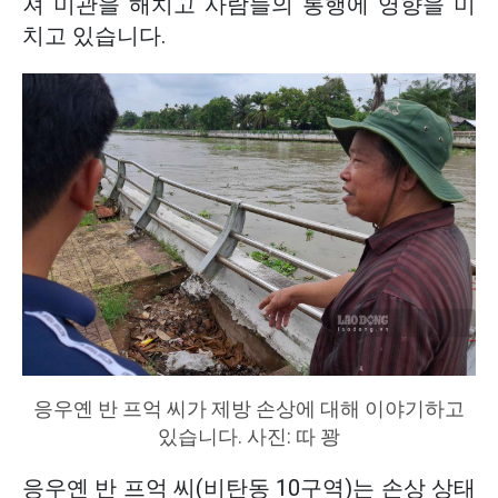
져 미관을 해치고 사람들의 통행에 영향을 미
치고 있습니다.
응우옌 반 프억 씨가 제방 손상에 대해 이야기하고
있습니다. 사진: 따 꽝
응우옌 반 프억 씨(비탄동 10구역)는 손상 상태