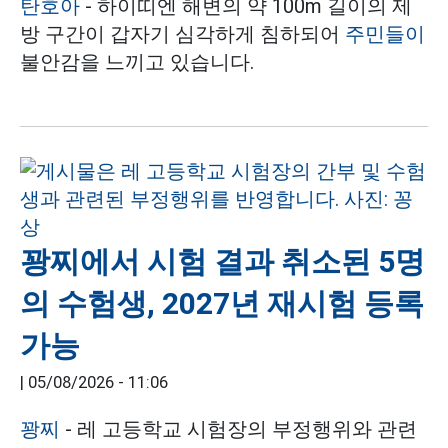
탄호아
- 하이띠엔 해변의 약 100m 길이의 제
방 구간이 갑자기 심각하게 침하되어
주민들이
불안감을 느끼고 있습니다.
꽝찌에서 시험 결과 취소된 5명
의 수험생, 2027년 재시험 등록
가능
|
05/08/2026 - 11:06
꽝찌
- 레 고등학교 시험장의 부정행위와 관련