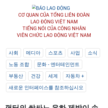
CƠ QUAN CỦA TỔNG LIÊN ĐOÀN
LAO ĐỘNG VIỆT NAM
TIẾNG NÓI CỦA CÔNG NHÂN
VIÊN CHỨC LAO ĐỘNG
VIỆT NAM
사회
메디아
스포츠
사업
소식
노동 조합
문화 - 엔터테인먼트
부동산
건강
세계
자동차 +
새로운 인터페이스를 참조하십시오
껀터의 쌍싸노 운하 제방이 손