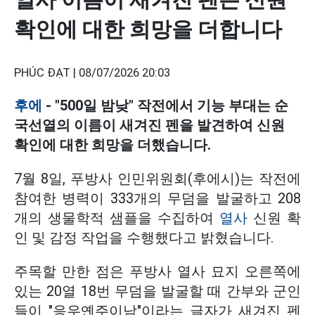
확인에 대한 희망을 더합니다
PHÚC ĐẠT |
08/07/2026 20:03
후에
- "500일 밤낮" 작전에서 기능 부대는 순
국선열의 이름이 새겨진 펜을 발견하여 신원
확인에 대한 희망을 더했습니다.
7월 8일, 푸방사 인민위원회(후에시)는 작전에
참여한 병력이 333개의 무덤을 발굴하고 208
개의 생물학적 샘플을 수집하여
열사
신원 확
인 및 감정 작업을 수행했다고 밝혔습니다.
주목할 만한 점은 푸방사 열사 묘지 오른쪽에
있는 20열 18번 무덤을 발굴할 때 간부와 군인
들이 "응우옌주이남"이라는 글자가 새겨진 펜