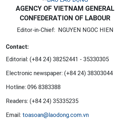
AGENCY OF VIETNAM GENERAL
CONFEDERATION OF LABOUR
Editor-in-Chief:
NGUYEN NGOC HIEN
Contact:
Editorial:
(+84 24) 38252441
-
35330305
Electronic newspaper:
(+84 24) 38303044
Hotline:
096 8383388
Readers:
(+84 24) 35335235
Email:
toasoan@laodong.com.vn