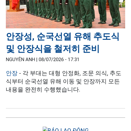
안장성, 순국선열 유해 추도식
및 안장식을 철저히 준비
NGUYÊN ANH |
08/07/2026 - 17:31
안장
- 각 부대는 대형 안정화, 조문 의식, 추도
식부터 순국선열 유해 이동 및 안장까지 모든
내용을 완전히 수행했습니다.