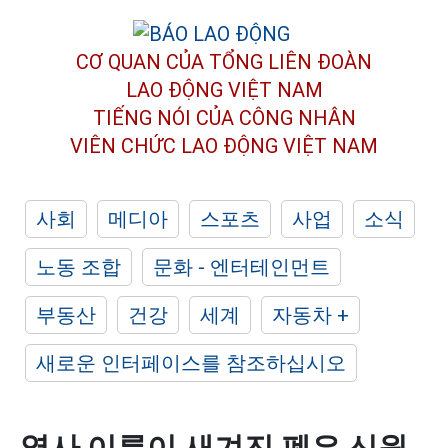
CƠ QUAN CỦA TỔNG LIÊN ĐOÀN
LAO ĐỘNG VIỆT NAM
TIẾNG NÓI CỦA CÔNG NHÂN
VIÊN CHỨC LAO ĐỘNG
VIỆT NAM
사회
메디아
스포츠
사업
소식
노동 조합
문화 - 엔터테인먼트
부동산
건강
세계
자동차 +
새로운 인터페이스를 참조하십시오
열사 이름이 새겨진 펜은 신원