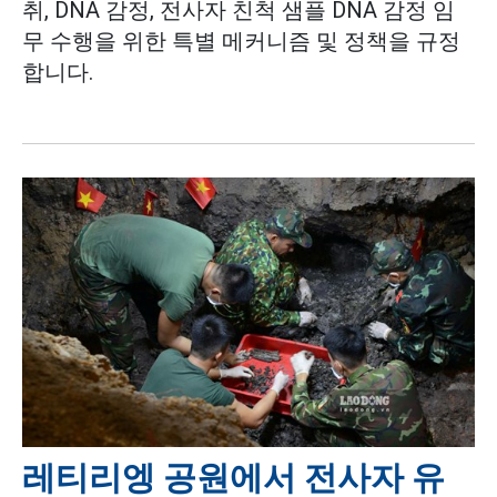
취, DNA 감정, 전사자 친척 샘플 DNA 감정 임
무 수행을 위한 특별 메커니즘 및 정책을 규정
합니다.
레티리엥 공원에서 전사자 유