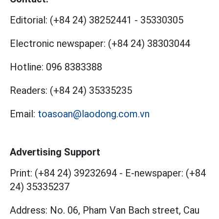
Editorial:
(+84 24) 38252441
-
35330305
Electronic newspaper:
(+84 24) 38303044
Hotline:
096 8383388
Readers:
(+84 24) 35335235
Email:
toasoan@laodong.com.vn
Advertising Support
Print: (+84 24) 39232694
-
E-newspaper: (+84
24) 35335237
Address: No. 06, Pham Van Bach street, Cau