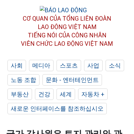
CƠ QUAN CỦA TỔNG LIÊN ĐOÀN
LAO ĐỘNG VIỆT NAM
TIẾNG NÓI CỦA CÔNG NHÂN
VIÊN CHỨC LAO ĐỘNG
VIỆT NAM
사회
메디아
스포츠
사업
소식
노동 조합
문화 - 엔터테인먼트
부동산
건강
세계
자동차 +
새로운 인터페이스를 참조하십시오
국가 감사원은 토지 관리와 관