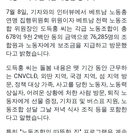
7월 8일, 기자와의 인터뷰에서 베트남 노동총
연맹 집행위원회 위원이자 베트남 전력 노동조
합 위원장인 도득훙 씨는 각급 노동조합이 총
678억 9천 2백만 동의 금액으로 76,285명의 조
합원과 노동자에게 보조금을 지급하고 방문했
다고 밝혔습니다.
도득훙 씨는 돌봄 내용은 뗏 기간 동안 근무하
는 CNVCLĐ, 외딴 지역, 국경 지역, 섬 지역 방
문, 정책 대상 가족, 사고를 당한 노동자, 노동력
상실자, 어려운 상황에 처한 사람 방문, 퇴직 노
동자에게 선물 증정, 기차표 및 버스표 지원, 노
동조합 섣달 그날 저녁 식사 조직 등을 포함한
다고 말했습니다.
특히 "노동조합의 따뜻한 집" 프로그램은 계속