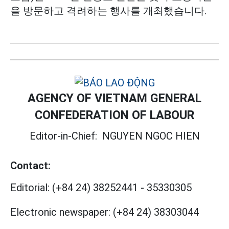
을 방문하고 격려하는 행사를 개최했습니다.
AGENCY OF VIETNAM GENERAL
CONFEDERATION OF LABOUR
Editor-in-Chief:
NGUYEN NGOC HIEN
Contact:
Editorial:
(+84 24) 38252441
-
35330305
Electronic newspaper:
(+84 24) 38303044