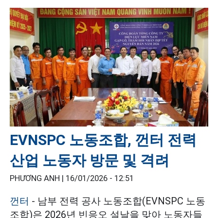
EVNSPC 노동조합, 껀터 전력
산업 노동자 방문 및 격려
PHƯƠNG ANH |
16/01/2026 - 12:51
껀터
- 남부 전력 공사 노동조합(EVNSPC 노동
조합)은 2026년 빈응오 설날을 맞아 노동자들