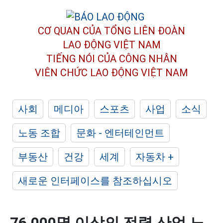
CƠ QUAN CỦA TỔNG LIÊN ĐOÀN
LAO ĐỘNG VIỆT NAM
TIẾNG NÓI CỦA CÔNG NHÂN
VIÊN CHỨC LAO ĐỘNG
VIỆT NAM
사회
메디아
스포츠
사업
소식
노동 조합
문화 - 엔터테인먼트
부동산
건강
세계
자동차 +
새로운 인터페이스를 참조하십시오
76,000명 이상의 전력 산업 노