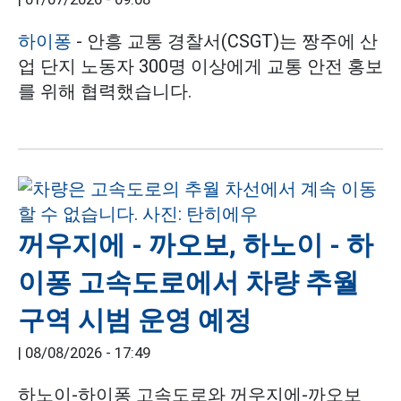
하이퐁
- 안흥 교통 경찰서(CSGT)는 짱주에 산
업 단지 노동자 300명 이상에게 교통 안전 홍보
를 위해 협력했습니다.
꺼우지에 - 까오보, 하노이 - 하
이퐁 고속도로에서 차량 추월
구역 시범 운영 예정
|
08/08/2026 - 17:49
하노이-하이퐁 고속도로와 꺼우지에-까오보