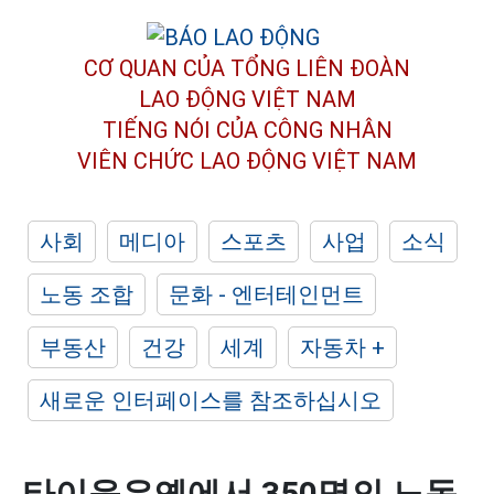
CƠ QUAN CỦA TỔNG LIÊN ĐOÀN
LAO ĐỘNG VIỆT NAM
TIẾNG NÓI CỦA CÔNG NHÂN
VIÊN CHỨC LAO ĐỘNG
VIỆT NAM
사회
메디아
스포츠
사업
소식
노동 조합
문화 - 엔터테인먼트
부동산
건강
세계
자동차 +
새로운 인터페이스를 참조하십시오
타이응우옌에서 350명의 노동