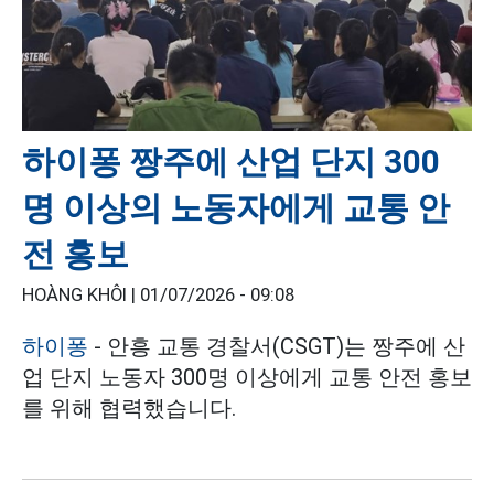
하이퐁 짱주에 산업 단지 300
명 이상의 노동자에게 교통 안
전 홍보
HOÀNG KHÔI |
01/07/2026 - 09:08
하이퐁
- 안흥 교통 경찰서(CSGT)는 짱주에 산
업 단지 노동자 300명 이상에게 교통 안전 홍보
를 위해 협력했습니다.