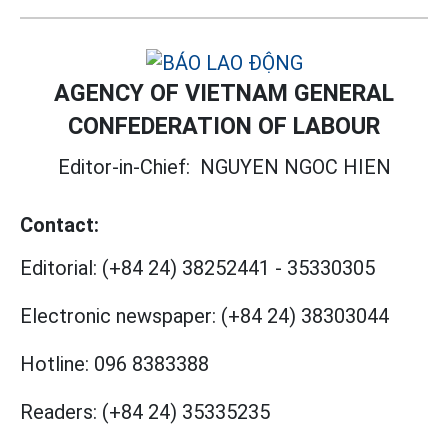
AGENCY OF VIETNAM GENERAL
CONFEDERATION OF LABOUR
Editor-in-Chief:
NGUYEN NGOC HIEN
Contact:
Editorial:
(+84 24) 38252441
-
35330305
Electronic newspaper:
(+84 24) 38303044
Hotline:
096 8383388
Readers:
(+84 24) 35335235