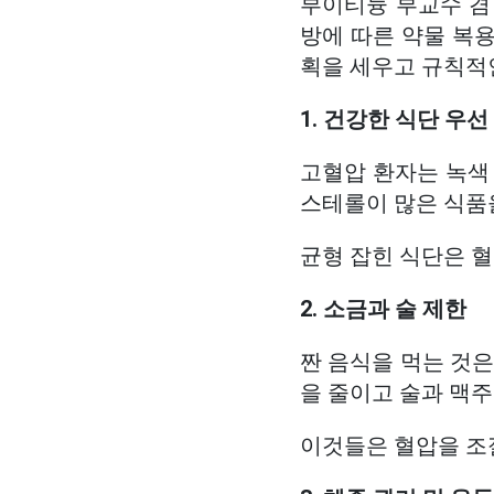
부이티늉 부교수 겸 
방에 따른 약물 복
획을 세우고 규칙적
1. 건강한 식단 우선
고혈압 환자는 녹색 
스테롤이 많은 식품
균형 잡힌 식단은 혈
2. 소금과 술 제한
짠 음식을 먹는 것은
을 줄이고 술과 맥주
이것들은 혈압을 조