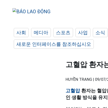
사회
메디아
스포츠
사업
소식
새로운 인터페이스를 참조하십시오
고혈압 환자
HUYỀN TRANG |
09/07/
고혈압
환자는 혈압
인 생활 방식을 유지