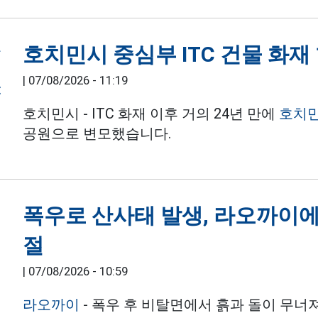
호치민시 중심부 ITC 건물 화재 
|
07/08/2026 - 11:19
호치민시 - ITC 화재 이후 거의 24년 만에
호치
공원으로 변모했습니다.
폭우로 산사태 발생, 라오까이에
절
|
07/08/2026 - 10:59
라오까이
- 폭우 후 비탈면에서 흙과 돌이 무너져