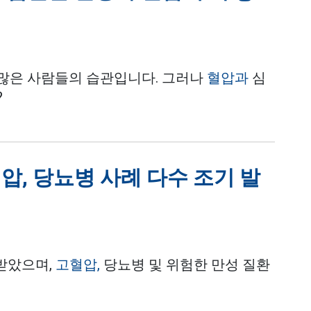
많은 사람들의 습관입니다. 그러나
혈압과
심
?
압, 당뇨병 사례 다수 조기 발
 받았으며,
고혈압,
당뇨병 및 위험한 만성 질환