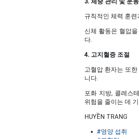
3. 체중 관리 및 운
규칙적인 체력 훈련
신체 활동은 혈압을
다.
4. 고지혈증 조절
고혈압 환자는 또한
니다.
포화 지방, 콜레스
위험을 줄이는 데 기
HUYỀN TRANG
#영양 섭취