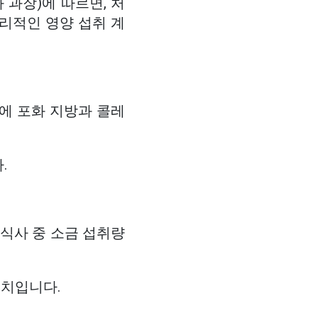
 과장)에 따르면, 처
리적인 영양 섭취 계
에 포화 지방과 콜레
.
 식사 중 소금 섭취량
조치입니다.