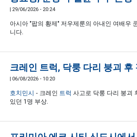
|
29/06/2026 - 20:24
아시아 "팝의 황제" 저우제룬의 아내인 여배우
니다.
크레인 트럭, 닥룽 다리 붕괴 후
|
06/08/2026 - 10:20
호치민시
- 크레인
트럭
사고로 닥룽 다리 붕괴 
있던 1명 부상.
프리미아 에코 시티 신도시에서 