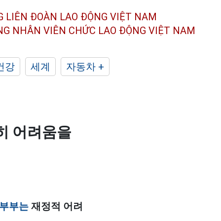
G LIÊN ĐOÀN
LAO ĐỘNG VIỆT NAM
ÔNG NHÂN
VIÊN CHỨC LAO ĐỘNG
VIỆT NAM
건강
세계
자동차 +
히 어려움을
부부는
재정적 어려