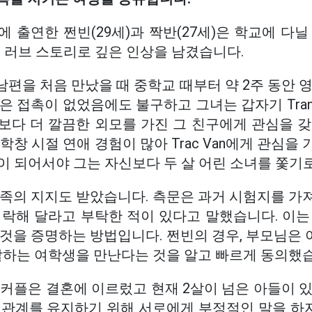
 출연한 쩐빈(29세)과 짝반(27세)은 학교에 다
된 러브 스토리로 깊은 인상을 남겼습니다.
의 남편을 처음 만났을 때 중학교 때부터 약 2주 동안
은 접촉이 없었음에도 불구하고 그녀는 갑자기 Tran 
보다 더 깔끔한 외모를 가진 그 친구에게 관심을 갖
 당시 학창 시절 연애 경험이 많아 Trac Van에게 관심
이 되어서야 그는 자신보다 두 살 어린 소녀를 쫓기
가족의 지지도 받았습니다. 측문은 과거 시험지를 가
허락해 달라고 부탁한 적이 있다고 말했습니다. 이는
것을 증명하는 방법입니다. 쩐빈의 경우, 부모님은 
 잘하는 여학생을 만난다는 것을 알고 빠르게 동의했
커플은 결혼에 이르렀고 현재 2살이 넘은 아들이 있
관계를 유지하기 위해 서로에게 부정적인 말을 하지 