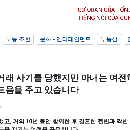
CƠ QUAN CỦA TỔN
TIẾNG NÓI CỦA C
노동 조합
문화 - 엔터테인먼트
부동산
거래 사기를 당했지만 아내는 여전
도움을 주고 있습니다
0
고, 거의 10년 동안 함께한 후 결혼한 쩐빈과 짝반
복을 지키는 여정을 공유합니다.