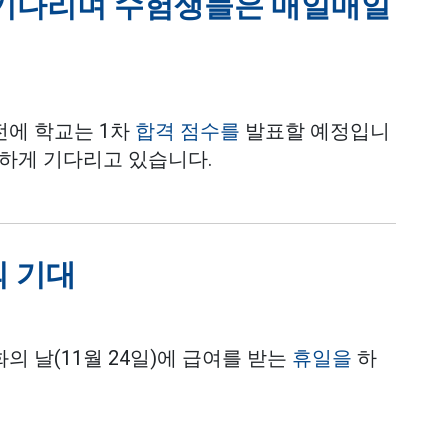
를 기다리며 수험생들은 매일매일
전에 학교는 1차
합격 점수를
발표할 예정입니
안하게 기다리고 있습니다.
의 기대
 날(11월 24일)에 급여를 받는
휴일을
하