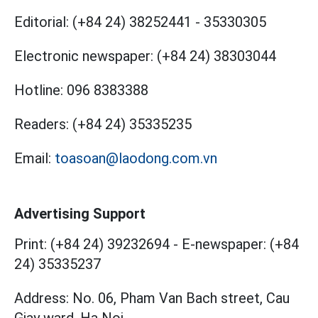
Editorial:
(+84 24) 38252441
-
35330305
Electronic newspaper:
(+84 24) 38303044
Hotline:
096 8383388
Readers:
(+84 24) 35335235
Email:
toasoan@laodong.com.vn
Advertising Support
Print: (+84 24) 39232694
-
E-newspaper: (+84
24) 35335237
Address: No. 06, Pham Van Bach street, Cau