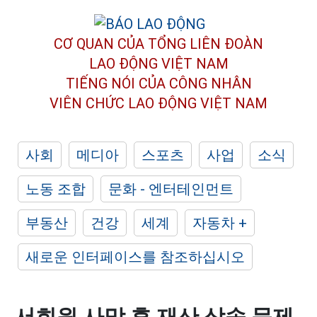
CƠ QUAN CỦA TỔNG LIÊN ĐOÀN
LAO ĐỘNG VIỆT NAM
TIẾNG NÓI CỦA CÔNG NHÂN
VIÊN CHỨC LAO ĐỘNG
VIỆT NAM
사회
메디아
스포츠
사업
소식
노동 조합
문화 - 엔터테인먼트
부동산
건강
세계
자동차 +
새로운 인터페이스를 참조하십시오
서희원 사망 후 재산 상속 문제