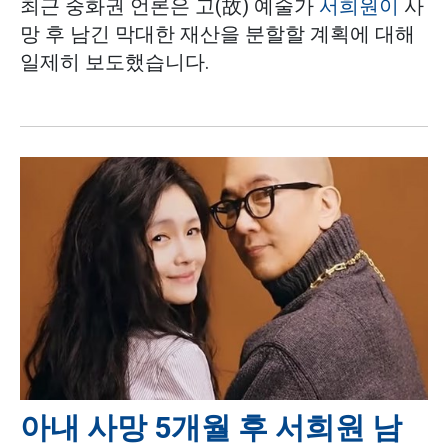
최근 중화권 언론은 고(故) 예술가
서희원이
사
망 후 남긴 막대한 재산을 분할할 계획에 대해
일제히 보도했습니다.
아내 사망 5개월 후 서희원 남