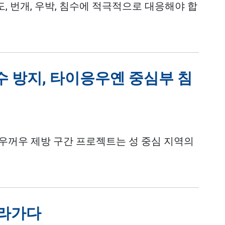
도, 번개, 우박, 침수에 적극적으로 대응해야 합
수 방지, 타이응우옌 중심부 침
우꺼우 제방 구간 프로젝트는 성 중심 지역의
따라가다