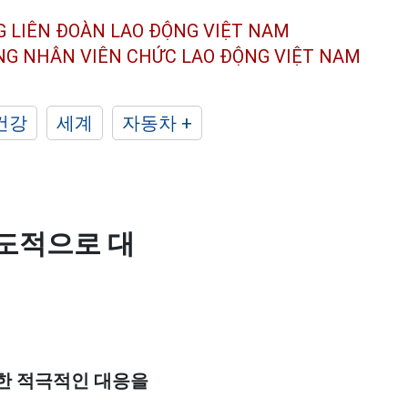
G LIÊN ĐOÀN
LAO ĐỘNG VIỆT NAM
ÔNG NHÂN
VIÊN CHỨC LAO ĐỘNG
VIỆT NAM
건강
세계
자동차 +
주도적으로 대
한 적극적인 대응을