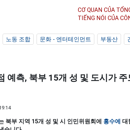
CƠ QUAN CỦA TỔN
TIẾNG NÓI CỦA C
노동 조합
문화 - 엔터테인먼트
부동산
점 예측, 북부 15개 성 및 도시가 
19:14
 북부 지역 15개 성 및 시 인민위원회에
홍수에
대
냈습니다.