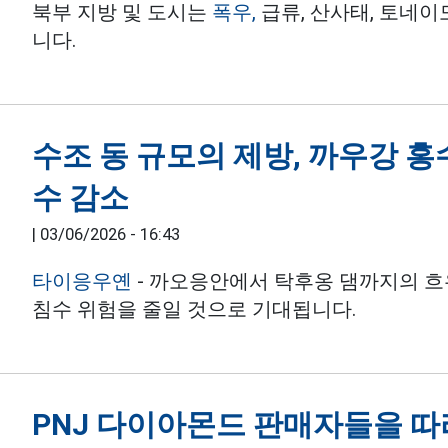
북부 지방 및 도시는
폭우,
급류, 산사태, 토네이
니다.
수조 동 규모의 제방, 까우강 홍
수 감소
|
03/06/2026 - 16:43
타이응우옌
- 까오응안에서 탁후옹 댐까지의 흐
침수 위험을 줄일 것으로 기대됩니다.
PNJ 다이아몬드 판매자들을 