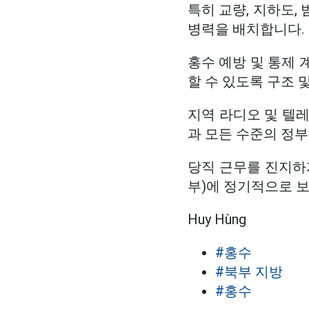
특히 교량, 지하도,
병력을 배치합니다.
홍수 예방 및 통제 
할 수 있도록 구조 
지역 라디오 및 텔레
과 모든 수준의 정
당직 근무를 진지하게
부)에 정기적으로 
Huy Hùng
#홍수
#북부 지방
#홍수