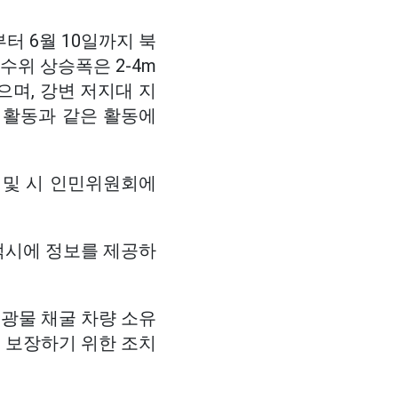
터 6월 10일까지 북
수위 상승폭은 2-4m
으며, 강변 저지대 지
제 활동과 같은 활동에
 및 시 인민위원회에
적시에 정보를 제공하
 광물 채굴 차량 소유
을 보장하기 위한 조치