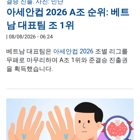
아세안컵 2026 A조 순위: 베트
남 대표팀 조 1위
|
08/08/2026 - 06:24
베트남 대표팀은
아세안컵 2026
조별 리그를
무패로 마무리하여 A조 1위와 준결승 진출권
을 획득했습니다.