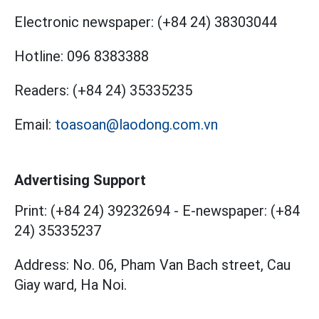
Electronic newspaper:
(+84 24) 38303044
Hotline:
096 8383388
Readers:
(+84 24) 35335235
Email:
toasoan@laodong.com.vn
Advertising Support
Print: (+84 24) 39232694
-
E-newspaper: (+84
24) 35335237
Address: No. 06, Pham Van Bach street, Cau
Giay ward, Ha Noi.