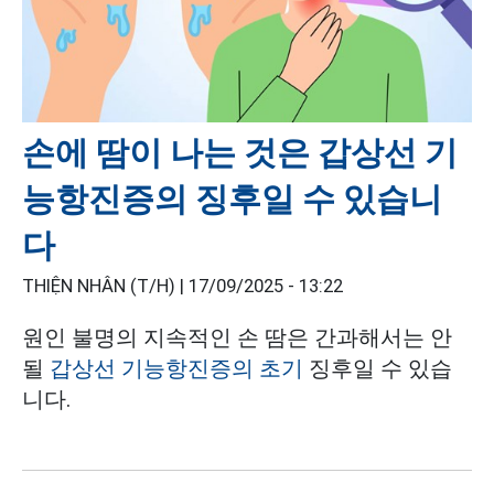
손에 땀이 나는 것은 갑상선 기
능항진증의 징후일 수 있습니
다
THIỆN NHÂN (T/H) |
17/09/2025 - 13:22
원인 불명의 지속적인 손 땀은 간과해서는 안
될
갑상선 기능항진증의 초기
징후일 수 있습
니다.