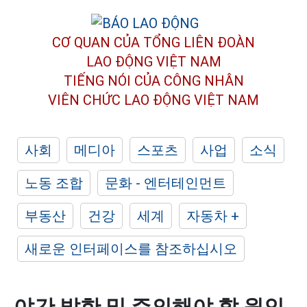
CƠ QUAN CỦA TỔNG LIÊN ĐOÀN
LAO ĐỘNG VIỆT NAM
TIẾNG NÓI CỦA CÔNG NHÂN
VIÊN CHỨC LAO ĐỘNG
VIỆT NAM
사회
메디아
스포츠
사업
소식
노동 조합
문화 - 엔터테인먼트
부동산
건강
세계
자동차 +
새로운 인터페이스를 참조하십시오
야간 발한 및 주의해야 할 원인