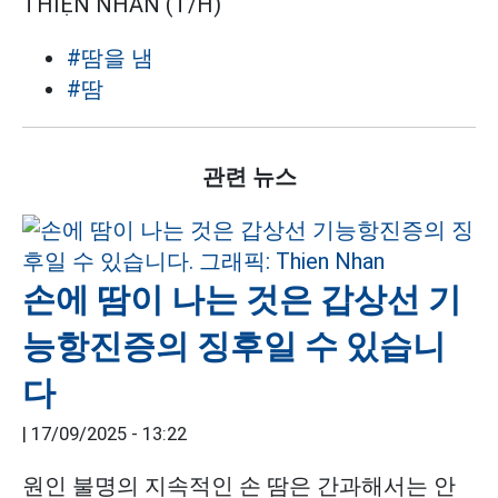
THIỆN NHÂN (T/H)
#땀을 냄
#땀
관련 뉴스
손에 땀이 나는 것은 갑상선 기
능항진증의 징후일 수 있습니
다
|
17/09/2025 - 13:22
원인 불명의 지속적인 손 땀은 간과해서는 안