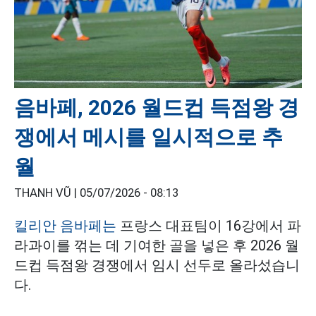
음바페, 2026 월드컵 득점왕 경
쟁에서 메시를 일시적으로 추
월
THANH VŨ |
05/07/2026 - 08:13
킬리안 음바페는
프랑스 대표팀이 16강에서 파
라과이를 꺾는 데 기여한 골을 넣은 후 2026 월
드컵 득점왕 경쟁에서 임시 선두로 올라섰습니
다.