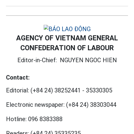
AGENCY OF VIETNAM GENERAL
CONFEDERATION OF LABOUR
Editor-in-Chief:
NGUYEN NGOC HIEN
Contact:
Editorial:
(+84 24) 38252441
-
35330305
Electronic newspaper:
(+84 24) 38303044
Hotline:
096 8383388
Readers:
(+84 24) 35335235