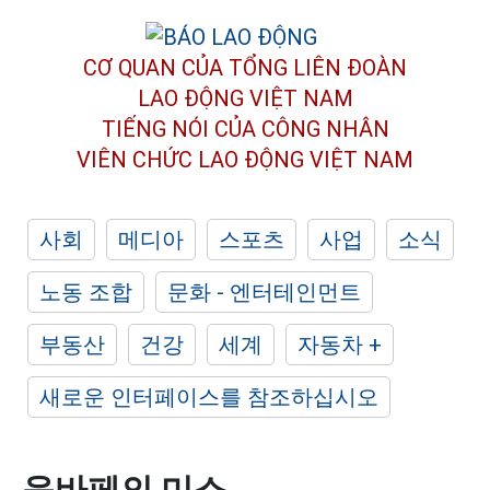
CƠ QUAN CỦA TỔNG LIÊN ĐOÀN
LAO ĐỘNG VIỆT NAM
TIẾNG NÓI CỦA CÔNG NHÂN
VIÊN CHỨC LAO ĐỘNG
VIỆT NAM
사회
메디아
스포츠
사업
소식
노동 조합
문화 - 엔터테인먼트
부동산
건강
세계
자동차 +
새로운 인터페이스를 참조하십시오
음바페의 미소