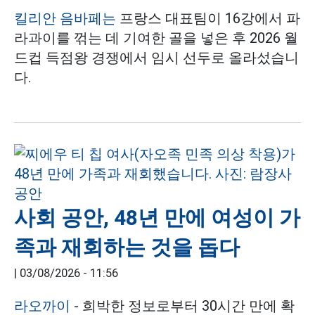
킬리안 음바페는
프랑스 대표팀이 16강에서 파
라과이를 꺾는 데 기여한 골을 넣은 후 2026 월
드컵 득점왕 경쟁에서 임시 선두로 올라섰습니
다.
사회 공안, 48년 만에 여성이 가
족과 재회하는 것을 돕다
|
03/08/2026 - 11:56
라오까이
- 희박한 정보로부터 30시간 만에 확