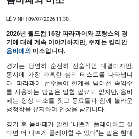
LÊ VINH |
09/07/2026 11:30
2026년 월드컵 16강 파라과이와 프랑스의 경
기에 대해 계속 이야기하지만, 주제는 킬리안
음바페의
미소입니다.
경기는 당연히 순전히 전술적인 대결이지만,
동시에 가장 가혹한 심리 테스트를 나타냅니
다. 파라과이 선수들이 한계를 넘어선 속임수
를 사용하는 방법은 말할 필요도 없지만, 음바
페는 항상 미소를 짓고 동료들과 함께 놀라운
냉정함을 유지하며 인상을 남깁니다.
경기 후 음바페가 말한 "나쁘게 플레이하고 싶
다면 더 나쁘게 플레이할 수 있다"는 말은 현대