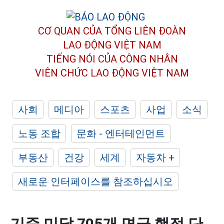
CƠ QUAN CỦA TỔNG LIÊN ĐOÀN
LAO ĐỘNG VIỆT NAM
TIẾNG NÓI CỦA CÔNG NHÂN
VIÊN CHỨC LAO ĐỘNG
VIỆT NAM
사회
메디아
스포츠
사업
소식
노동 조합
문화 - 엔터테인먼트
부동산
건강
세계
자동차 +
새로운 인터페이스를 참조하십시오
기준 미달 705개 면급 행정 단