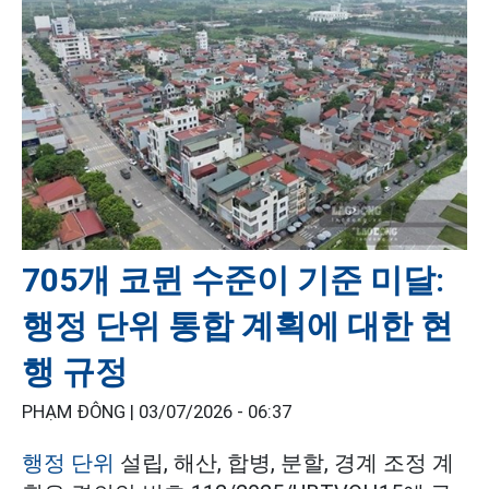
705개 코뮌 수준이 기준 미달:
행정 단위 통합 계획에 대한 현
행 규정
PHẠM ĐÔNG |
03/07/2026 - 06:37
행정 단위
설립, 해산, 합병, 분할, 경계 조정 계