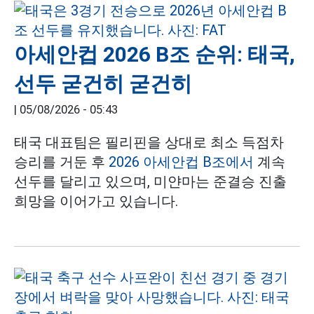
아세안컵 2026 B조 순위: 태국,
선두 굳건히 굳건히
|
05/08/2026 - 05:43
태국 대표팀은 필리핀을 상대로 최소 득점차
승리를 거둔 후
2026 아세안컵 B조에서
계속
선두를 달리고 있으며, 미얀마는 준결승 진출
희망을 이어가고 있습니다.