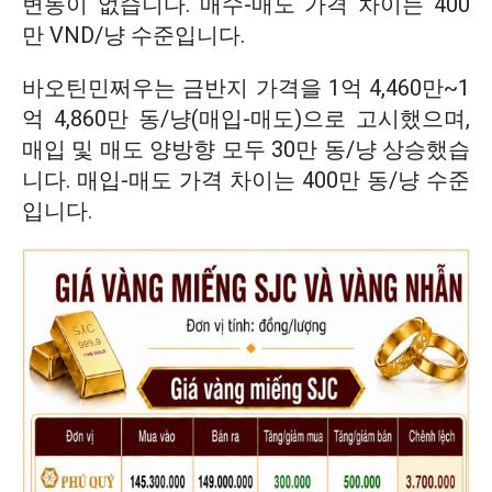
변동이 없습니다. 매수-매도 가격 차이는 400
만 VND/냥 수준입니다.
바오틴민쩌우는 금반지 가격을 1억
4,460만~1
억 4,860만 동/냥(매입-매도)으로 고시했으며,
매입 및 매도 양방향 모두 30만 동/냥 상승했습
니다. 매입-매도 가격 차이는 400만 동/냥 수준
입니다.