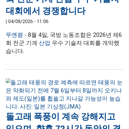
대회에서 경쟁합니다
|
04/08/2026 - 11:06
뚜옌꽝
- 8월 4일, 국방 노동조합은 2026년 제6
회 전군 기계
산업
우수 기술자 대회를 개막했
습니다.
돌고래 폭풍이 계속 강해지고
있으며, 향후 72시간 동안의 경