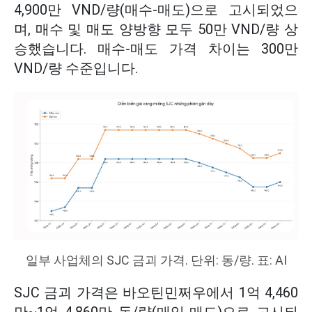
4,900만 VND/량(매수-매도)으로 고시되었으
며, 매수 및 매도 양방향 모두 50만 VND/량 상
승했습니다. 매수-매도 가격 차이는 300만
VND/량 수준입니다.
일부 사업체의 SJC 금괴 가격. 단위: 동/량. 표: AI
SJC 금괴 가격은 바오틴민쩌우에서 1억 4,460
만~1억 4,860만 동/량(매입-매도)으로 고시되