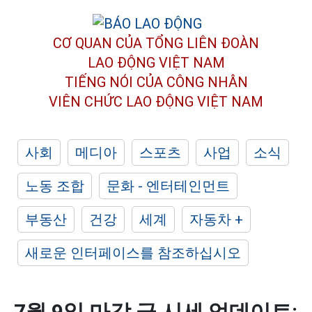
CƠ QUAN CỦA TỔNG LIÊN ĐOÀN
LAO ĐỘNG VIỆT NAM
TIẾNG NÓI CỦA CÔNG NHÂN
VIÊN CHỨC LAO ĐỘNG
VIỆT NAM
사회
메디아
스포츠
사업
소식
노동 조합
문화 - 엔터테인먼트
부동산
건강
세계
자동차 +
새로운 인터페이스를 참조하십시오
7월 9일 마감 금 시세 업데이트: