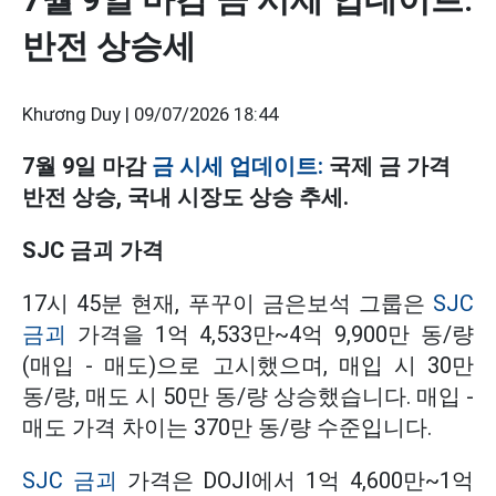
반전 상승세
Khương Duy |
09/07/2026 18:44
7월 9일 마감
금 시세 업데이트:
국제 금 가격
반전 상승, 국내 시장도 상승 추세.
SJC 금괴 가격
17시 45분 현재, 푸꾸이 금은보석 그룹은
SJC
금괴
가격을 1억 4,533만~4억 9,900만 동/량
(매입 - 매도)으로 고시했으며, 매입 시 30만
동/량, 매도 시 50만 동/량 상승했습니다. 매입 -
매도 가격 차이는 370만 동/량 수준입니다.
SJC 금괴
가격은 DOJI에서 1억 4,600만~1억