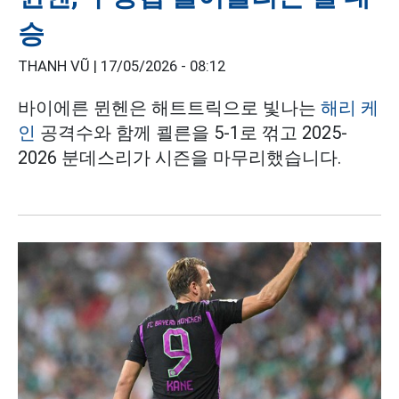
승
THANH VŨ |
17/05/2026 - 08:12
바이에른 뮌헨은 해트트릭으로 빛나는
해리 케
인
공격수와 함께 쾰른을 5-1로 꺾고 2025-
2026 분데스리가 시즌을 마무리했습니다.