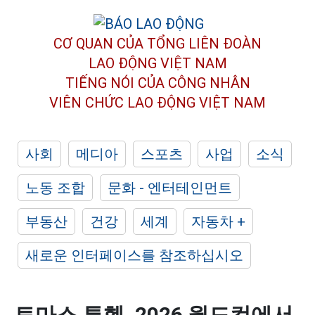
CƠ QUAN CỦA TỔNG LIÊN ĐOÀN
LAO ĐỘNG VIỆT NAM
TIẾNG NÓI CỦA CÔNG NHÂN
VIÊN CHỨC LAO ĐỘNG
VIỆT NAM
사회
메디아
스포츠
사업
소식
노동 조합
문화 - 엔터테인먼트
부동산
건강
세계
자동차 +
새로운 인터페이스를 참조하십시오
토마스 투헬, 2026 월드컵에서