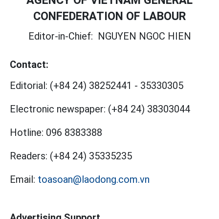
CONFEDERATION OF LABOUR
Editor-in-Chief:
NGUYEN NGOC HIEN
Contact:
Editorial:
(+84 24) 38252441
-
35330305
Electronic newspaper:
(+84 24) 38303044
Hotline:
096 8383388
Readers:
(+84 24) 35335235
Email:
toasoan@laodong.com.vn
Advertising Support