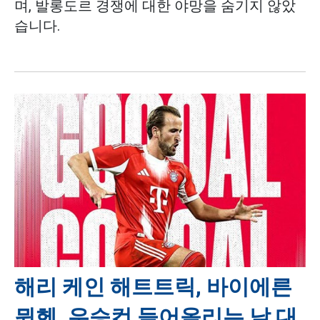
며, 발롱도르 경쟁에 대한 야망을 숨기지 않았
습니다.
해리 케인 해트트릭, 바이에른
뮌헨, 우승컵 들어올리는 날 대