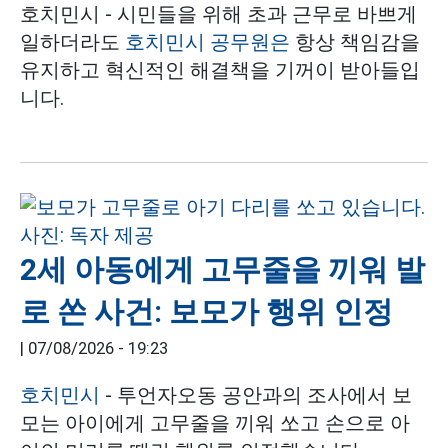
호치민시 - 시민들을 위해 초과 근무로 바쁘게
일하더라도
호치민시
공무원은
항상 책임감을
유지하고 혁신적인 해결책을 기꺼이 받아들입
니다.
2세 아동에게 고무줄을 끼워 발
로 쏜 사건: 보모가 행위 인정
|
07/08/2026 - 19:23
호치민시
- 투언자오동 공안과의 조사에서 보
모는 아이에게 고무줄을 끼워 쏘고 손으로 아