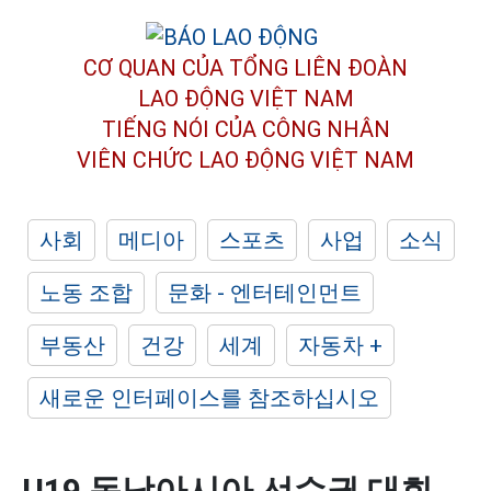
CƠ QUAN CỦA TỔNG LIÊN ĐOÀN
LAO ĐỘNG VIỆT NAM
TIẾNG NÓI CỦA CÔNG NHÂN
VIÊN CHỨC LAO ĐỘNG
VIỆT NAM
사회
메디아
스포츠
사업
소식
노동 조합
문화 - 엔터테인먼트
부동산
건강
세계
자동차 +
새로운 인터페이스를 참조하십시오
U19 동남아시아 선수권 대회