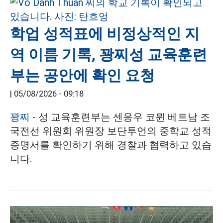
학업 성적표에 비정상적인 지
역 이름 기록, 꽝찌성 교육훈련
부는 공안에 확인 요청
|
05/08/2026 - 09:18
꽝찌
- 성 교육훈련부는 센응우 코뮌 베트남 조
국전선 위원회 위원장 보단투언의 중학교 성적
증명서를 확인하기 위해 경찰과 협력하고 있습
니다.