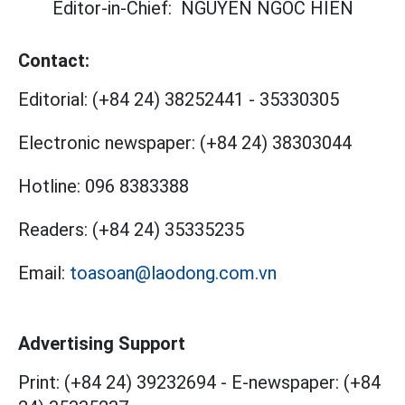
Editor-in-Chief:
NGUYEN NGOC HIEN
Contact:
Editorial:
(+84 24) 38252441
-
35330305
Electronic newspaper:
(+84 24) 38303044
Hotline:
096 8383388
Readers:
(+84 24) 35335235
Email:
toasoan@laodong.com.vn
Advertising Support
Print: (+84 24) 39232694
-
E-newspaper: (+84