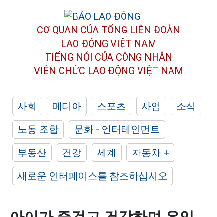
CƠ QUAN CỦA TỔNG LIÊN ĐOÀN
LAO ĐỘNG VIỆT NAM
TIẾNG NÓI CỦA CÔNG NHÂN
VIÊN CHỨC LAO ĐỘNG
VIỆT NAM
사회
메디아
스포츠
사업
소식
노동 조합
문화 - 엔터테인먼트
부동산
건강
세계
자동차 +
새로운 인터페이스를 참조하십시오
아이가 즐겁고 건강하며 유익