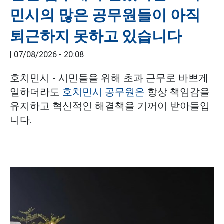
민시의 많은 공무원들이 아직
퇴근하지 못하고 있습니다
|
07/08/2026 - 20:08
호치민시 - 시민들을 위해 초과 근무로 바쁘게
일하더라도
호치민시
공무원은
항상 책임감을
유지하고 혁신적인 해결책을 기꺼이 받아들입
니다.