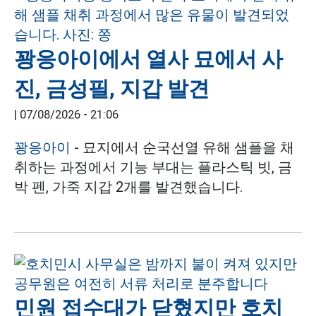
꽝응아이에서 열사 묘에서 사
진, 금성필, 지갑 발견
|
07/08/2026 - 21:06
꽝응아이
- 묘지에서 순국선열 유해 샘플을 채
취하는 과정에서 기능 부대는 플라스틱 빗, 금
박 펜, 가죽 지갑 2개를 발견했습니다.
민원 접수대가 닫혔지만 호치