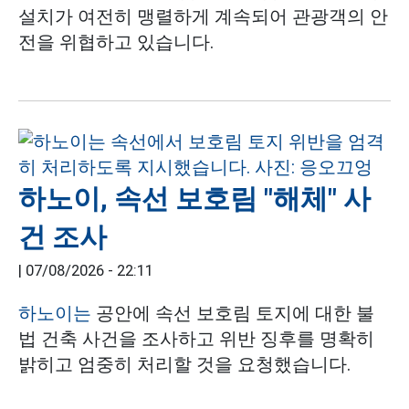
설치가 여전히 맹렬하게 계속되어 관광객의 안
전을 위협하고 있습니다.
하노이, 속선 보호림 "해체" 사
건 조사
|
07/08/2026 - 22:11
하노이는
공안에 속선 보호림 토지에 대한 불
법 건축 사건을 조사하고 위반 징후를 명확히
밝히고 엄중히 처리할 것을 요청했습니다.