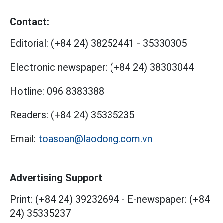
Contact:
Editorial:
(+84 24) 38252441
-
35330305
Electronic newspaper:
(+84 24) 38303044
Hotline:
096 8383388
Readers:
(+84 24) 35335235
Email:
toasoan@laodong.com.vn
Advertising Support
Print: (+84 24) 39232694
-
E-newspaper: (+84
24) 35335237