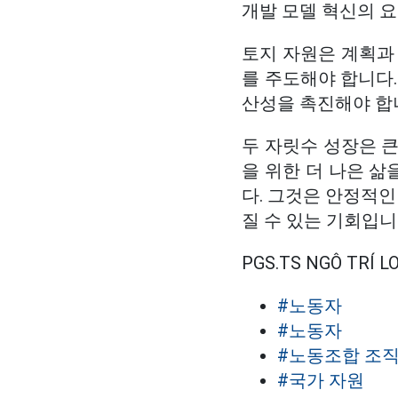
개발 모델 혁신의 요
토지 자원은 계획과 
를 주도해야 합니다.
산성을 촉진해야 합
두 자릿수 성장은 큰
을 위한 더 나은 삶
다. 그것은 안정적인 
질 수 있는 기회입니
PGS.TS NGÔ TRÍ LONG
#노동자
#노동자
#노동조합 조
#국가 자원