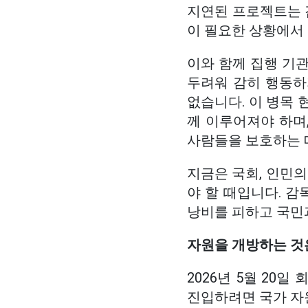
지연된 프로젝트는 검
이 필요한 상황에서 
이와 함께 집행 기관
두려워 감히 행동하
없습니다. 이 병목 
께 이루어져야 하며
사람들을 보호하는 
지금은 국회, 인민의
야 할 때입니다. 
낭비를 피하고 국민
자원을 개방하는 것
2026년 5월 20
진입하려면 국가 자