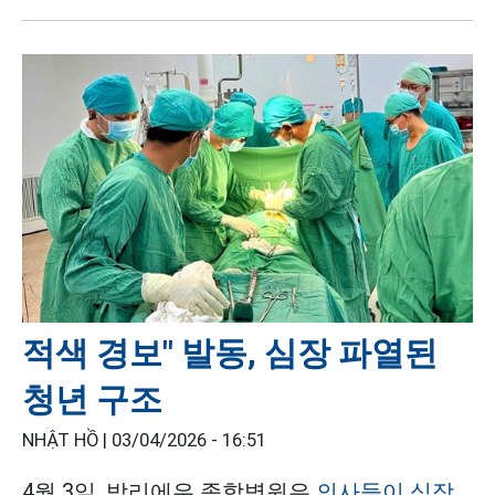
적색 경보" 발동, 심장 파열된
청년 구조
NHẬT HỒ |
03/04/2026 - 16:51
4월 3일, 박리에우 종합병원은
의사들이 심장