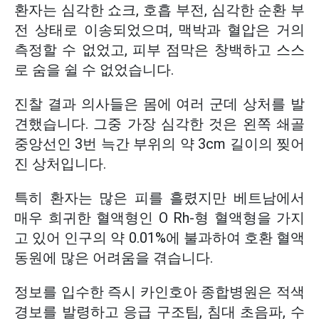
환자는 심각한 쇼크, 호흡 부전, 심각한 순환 부
전 상태로 이송되었으며, 맥박과 혈압은 거의
측정할 수 없었고, 피부 점막은 창백하고 스스
로 숨을 쉴 수 없었습니다.
진찰 결과 의사들은 몸에 여러 군데 상처를 발
견했습니다. 그중 가장 심각한 것은 왼쪽 쇄골
중앙선인 3번 늑간 부위의 약 3cm 길이의 찢어
진 상처입니다.
특히 환자는 많은 피를 흘렸지만 베트남에서
매우 희귀한 혈액형인 O Rh-형 혈액형을 가지
고 있어 인구의 약 0.01%에 불과하여 호환 혈액
동원에 많은 어려움을 겪습니다.
정보를 입수한 즉시 카인호아 종합병원은 적색
경보를 발령하고 응급 구조팀, 침대 초음파, 수