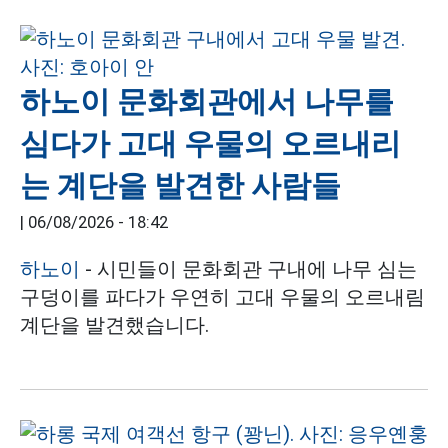
하노이 문화회관에서 나무를
심다가 고대 우물의 오르내리
는 계단을 발견한 사람들
|
06/08/2026 - 18:42
하노이
- 시민들이 문화회관 구내에 나무 심는
구덩이를 파다가 우연히 고대 우물의 오르내림
계단을 발견했습니다.