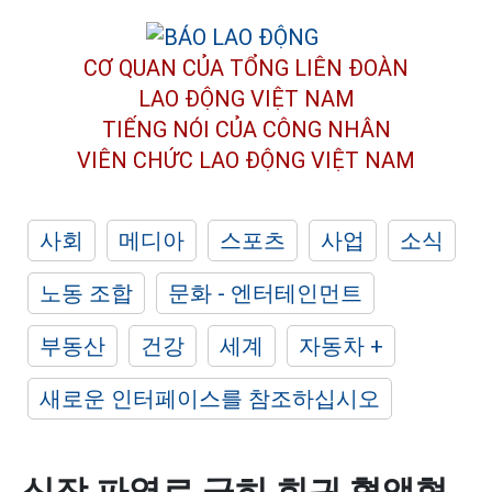
CƠ QUAN CỦA TỔNG LIÊN ĐOÀN
LAO ĐỘNG VIỆT NAM
TIẾNG NÓI CỦA CÔNG NHÂN
VIÊN CHỨC LAO ĐỘNG
VIỆT NAM
사회
메디아
스포츠
사업
소식
노동 조합
문화 - 엔터테인먼트
부동산
건강
세계
자동차 +
새로운 인터페이스를 참조하십시오
심장 파열로 극히 희귀 혈액형