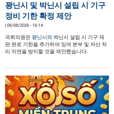
꽝닌시 및 박닌시 설립 시 기구
정비 기한 확정 제안
|
06/08/2026 - 16:14
국회의원은
꽝닌시와
박닌시 설립 시 기구 재
편 완료 기한을 추가하여 잉여 본부 및 자산 처
리 지연을 방지할 것을 제안했습니다.